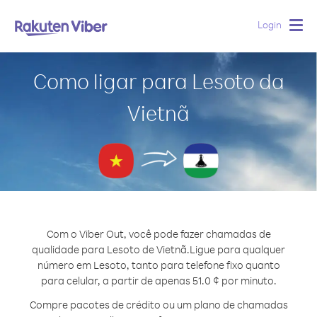
Login
Togg
navig
Como ligar para Lesoto da
Vietnã
Com o Viber Out, você pode fazer chamadas de
qualidade para Lesoto de Vietnã.
Ligue para qualquer
número em Lesoto, tanto para telefone fixo quanto
para celular, a partir de apenas 51.0 ¢ por minuto.
Compre pacotes de crédito ou um plano de chamadas