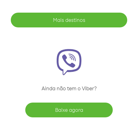
Mais destinos
Ainda não tem o Viber?
Baixe agora