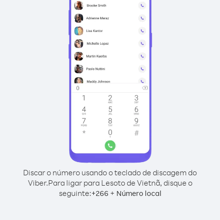
Discar o número usando o teclado de discagem do
Viber.
Para ligar para Lesoto de Vietnã, disque o
seguinte:
+
+
266
Número local