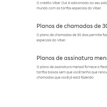
O crédito Viber Out é adicionado ao seu sal
mundo com as tarifas especiais do Viber.
Planos de chamadas de 30
O plano de chamadas de 30 dias permite faz
especiais do Viber.
Planos de assinatura men
O plano de assinatura mensal fornece a flex
tarifas baixas sem que você tenha que ren
chamadas que você já está fazendo