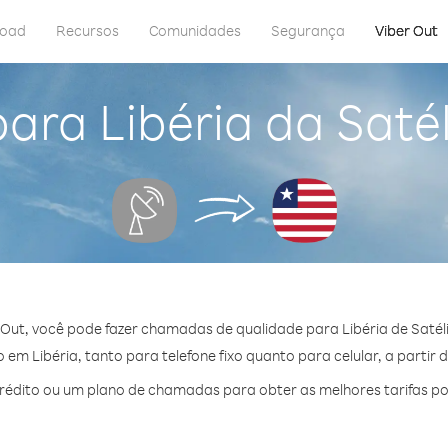
load
Recursos
Comunidades
Segurança
Viber Out
ara Libéria da Saté
Out, você pode fazer chamadas de qualidade para Libéria de Satél
em Libéria, tanto para telefone fixo quanto para celular, a partir 
édito ou um plano de chamadas para obter as melhores tarifas por