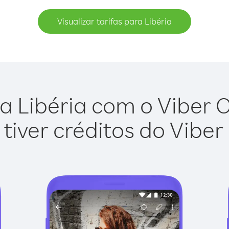
Visualizar tarifas para Libéria
a Libéria com o Viber Ou
tiver créditos do Viber