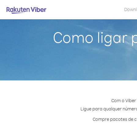
Down
Como ligar p
Com o Viber 
Ligue para qualquer número 
Compre pacotes de cr