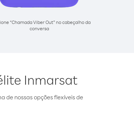
ione “Chamada Viber Out” no cabeçalho da
conversa
élite Inmarsat
 de nossas opções flexíveis de