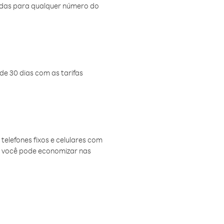
amadas para qualquer número do
de 30 dias com as tarifas
telefones fixos e celulares com
, você pode economizar nas