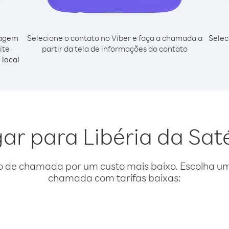
cagem
Selecione o contato no Viber e faça a chamada a
Selec
ite
partir da tela de informações do contato
local
gar para Libéria da Sat
o de chamada por um custo mais baixo. Escolha uma
chamada com tarifas baixas: