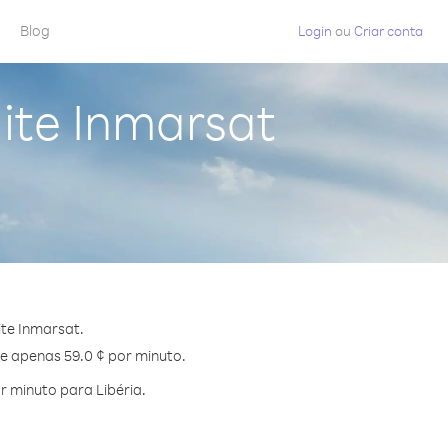
Blog
Login
ou
Criar conta
lite Inmarsat
ite Inmarsat.
de apenas 59.0 ¢ por minuto.
 minuto para Libéria.