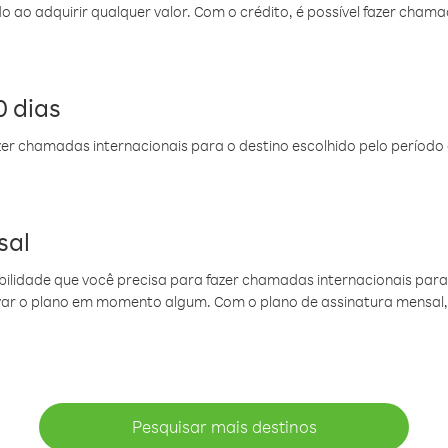
do ao adquirir qualquer valor. Com o crédito, é possível fazer ch
 dias
er chamadas internacionais para o destino escolhido pelo período 
sal
ibilidade que você precisa para fazer chamadas internacionais para 
ovar o plano em momento algum. Com o plano de assinatura mensal
Pesquisar mais destinos