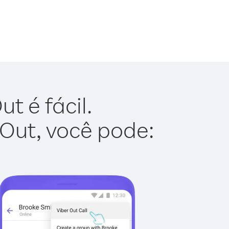
t é fácil.
 Out, você pode: