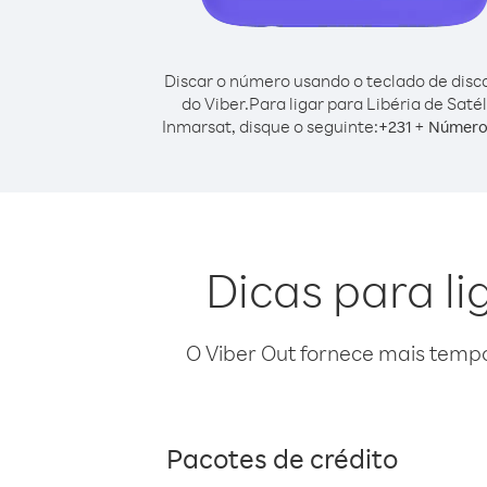
Discar o número usando o teclado de dis
do Viber.
Para ligar para Libéria de Satél
Inmarsat, disque o seguinte:
+
+
231
Número 
Dicas para li
O Viber Out fornece mais temp
Pacotes de crédito