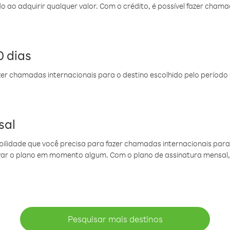
do ao adquirir qualquer valor. Com o crédito, é possível fazer ch
 dias
er chamadas internacionais para o destino escolhido pelo período 
sal
ibilidade que você precisa para fazer chamadas internacionais para 
ovar o plano em momento algum. Com o plano de assinatura mensal
Pesquisar mais destinos