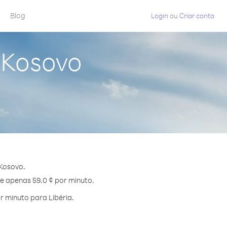
Blog
Login
ou
Criar conta
 Kosovo
 Kosovo.
de apenas 59.0 ¢ por minuto.
 minuto para Libéria.