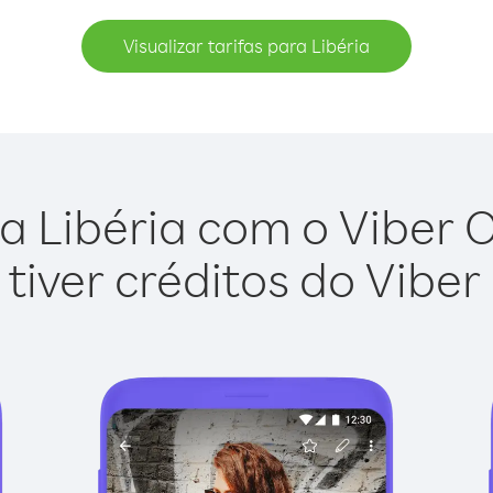
Visualizar tarifas para Libéria
a Libéria com o Viber Ou
tiver créditos do Viber