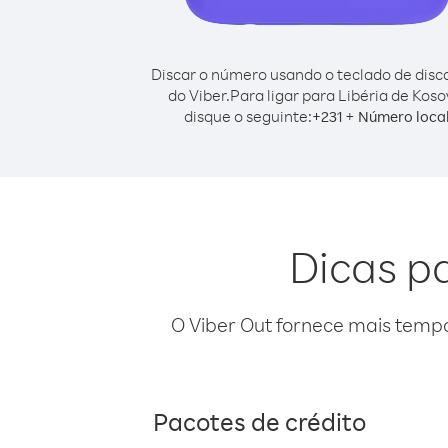
Discar o número usando o teclado de dis
do Viber.
Para ligar para Libéria de Koso
disque o seguinte:
+
+
231
Número loca
Dicas pa
O Viber Out fornece mais temp
Pacotes de crédito