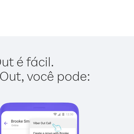
t é fácil.
 Out, você pode: