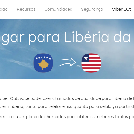
load
Recursos
Comunidades
Segurança
Viber Out
igar para Libéria da
iber Out, você pode fazer chamadas de qualidade para Libéria de
em Libéria, tanto para telefone fixo quanto para celular, a partir 
édito ou um plano de chamadas para obter as melhores tarifas por