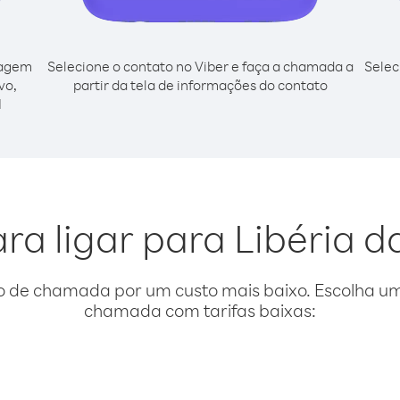
cagem
Selecione o contato no Viber e faça a chamada a
Selec
vo,
partir da tela de informações do contato
l
ra ligar para Libéria 
o de chamada por um custo mais baixo. Escolha uma
chamada com tarifas baixas: