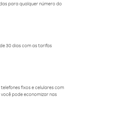
amadas para qualquer número do
de 30 dias com as tarifas
telefones fixos e celulares com
, você pode economizar nas