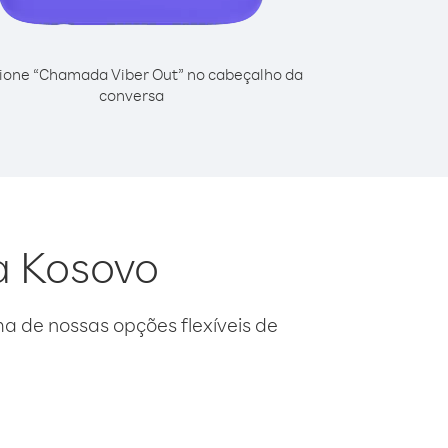
ione “Chamada Viber Out” no cabeçalho da
conversa
da Kosovo
 de nossas opções flexíveis de