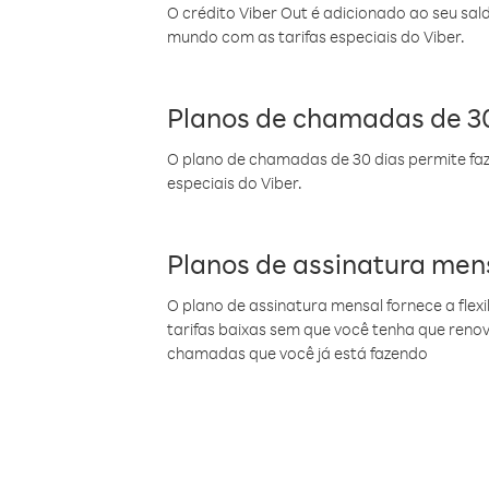
O crédito Viber Out é adicionado ao seu sal
mundo com as tarifas especiais do Viber.
Planos de chamadas de 30
O plano de chamadas de 30 dias permite faz
especiais do Viber.
Planos de assinatura men
O plano de assinatura mensal fornece a flex
tarifas baixas sem que você tenha que ren
chamadas que você já está fazendo