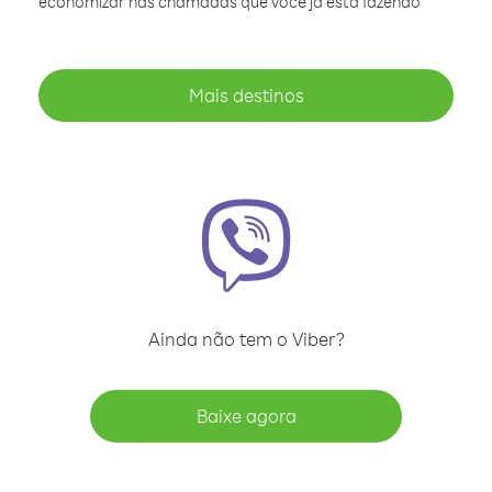
economizar nas chamadas que você já está fazendo
Mais destinos
Ainda não tem o Viber?
Baixe agora