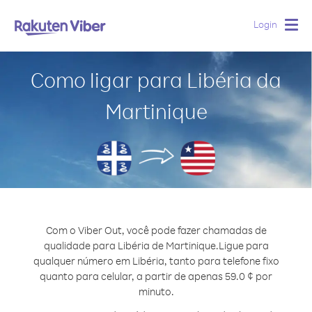
Login
Togg
navig
Como ligar para Libéria da
Martinique
Com o Viber Out, você pode fazer chamadas de
qualidade para Libéria de Martinique.
Ligue para
qualquer número em Libéria, tanto para telefone fixo
quanto para celular, a partir de apenas 59.0 ¢ por
minuto.