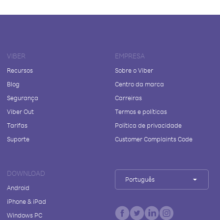
VIBER
EMPRESA
Recursos
Sobre o Viber
Blog
Centro da marca
Segurança
Carreiras
Viber Out
Termos e políticas
Tarifas
Política de privacidade
Suporte
Customer Complaints Code
DOWNLOAD
Português
Android
iPhone & iPad
Windows PC