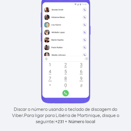
Discar o número usando o teclado de discagem do
Viber.
Para ligar para Libéria de Martinique, disque o
seguinte:
+
+
231
Número local