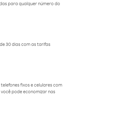
amadas para qualquer número do
de 30 dias com as tarifas
telefones fixos e celulares com
, você pode economizar nas