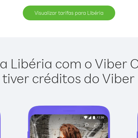
Visualizar tarifas para Libéria
a Libéria com o Viber Ou
tiver créditos do Viber