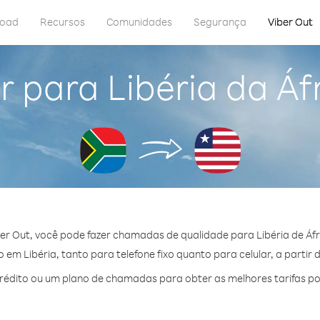
load
Recursos
Comunidades
Segurança
Viber Out
 para Libéria da Áfr
er Out, você pode fazer chamadas de qualidade para Libéria de Áfri
em Libéria, tanto para telefone fixo quanto para celular, a partir 
édito ou um plano de chamadas para obter as melhores tarifas por