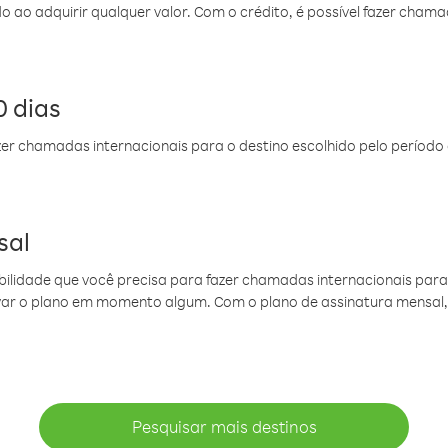
do ao adquirir qualquer valor. Com o crédito, é possível fazer ch
 dias
er chamadas internacionais para o destino escolhido pelo período 
sal
ibilidade que você precisa para fazer chamadas internacionais para 
ovar o plano em momento algum. Com o plano de assinatura mensal
Pesquisar mais destinos