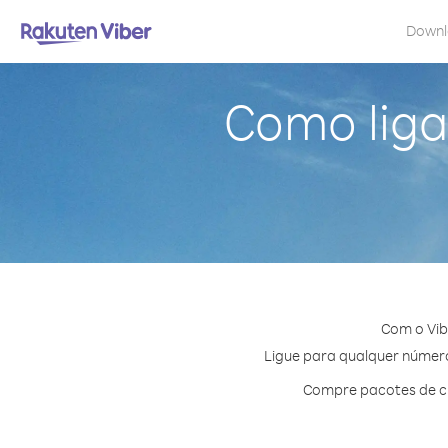
Down
Como ligar
Com o Vib
Ligue para qualquer número 
Compre pacotes de cr