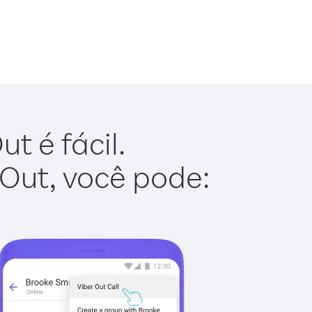
t é fácil.
 Out, você pode: