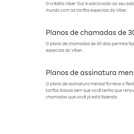
O crédito Viber Out é adicionado ao seu sal
mundo com as tarifas especiais do Viber.
Planos de chamadas de 30
O plano de chamadas de 30 dias permite faz
especiais do Viber.
Planos de assinatura men
O plano de assinatura mensal fornece a flex
tarifas baixas sem que você tenha que ren
chamadas que você já está fazendo