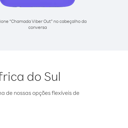
ione “Chamada Viber Out” no cabeçalho da
conversa
frica do Sul
 de nossas opções flexíveis de