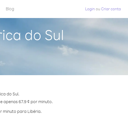
Blog
Login
ou
Criar conta
ica do Sul
ca do Sul.
de apenas 67.9 ¢ por minuto.
 minuto para Libéria.