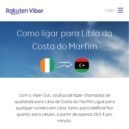
Login
Togg
navig
Como ligar para Líbia da
Costa do Marfim
Com o Viber Out, você pode fazer chamadas de
qualidade para Líbia de Costa do Marfim.
Ligue para
qualquer número em Líbia, tanto para telefone fixo
quanto para celular, a partir de apenas 29.5 ¢ por
minuto.