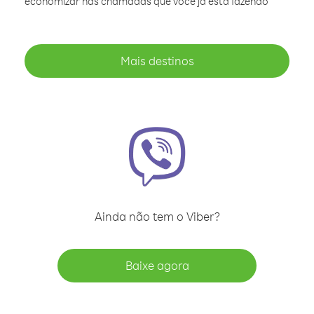
economizar nas chamadas que você já está fazendo
Mais destinos
Ainda não tem o Viber?
Baixe agora