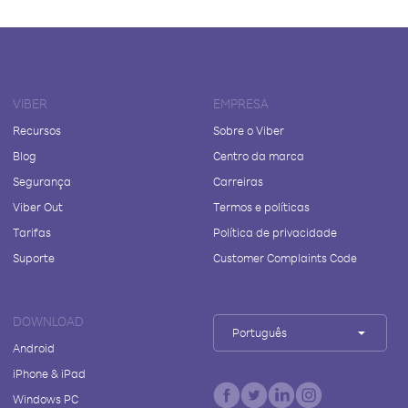
VIBER
EMPRESA
Recursos
Sobre o Viber
Blog
Centro da marca
Segurança
Carreiras
Viber Out
Termos e políticas
Tarifas
Política de privacidade
Suporte
Customer Complaints Code
DOWNLOAD
Português
Android
iPhone & iPad
Windows PC