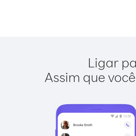
Ligar pa
Assim que você 