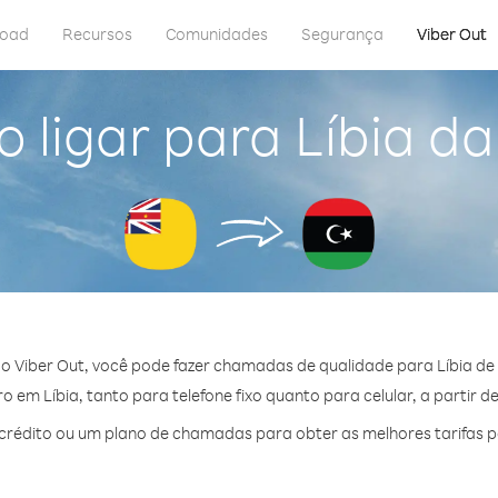
load
Recursos
Comunidades
Segurança
Viber Out
 ligar para Líbia da
o Viber Out, você pode fazer chamadas de qualidade para Líbia de 
 em Líbia, tanto para telefone fixo quanto para celular, a partir d
rédito ou um plano de chamadas para obter as melhores tarifas po