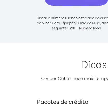
Discar o número usando o teclado de dis
do Viber.
Para ligar para Líbia de Niue, dis
seguinte:
+
+
218
Número local
Dicas
O Viber Out fornece mais temp
Pacotes de crédito