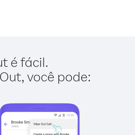
 é fácil.
 Out, você pode: