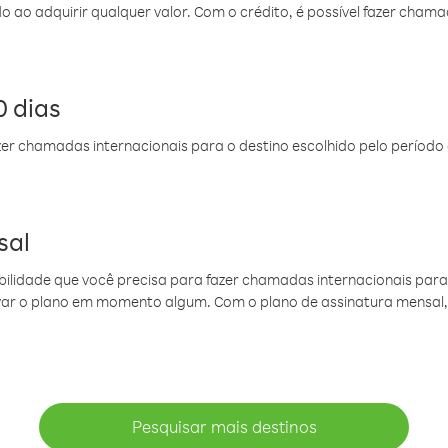
do ao adquirir qualquer valor. Com o crédito, é possível fazer ch
 dias
er chamadas internacionais para o destino escolhido pelo período 
sal
ibilidade que você precisa para fazer chamadas internacionais para 
ovar o plano em momento algum. Com o plano de assinatura mensal
Pesquisar mais destinos