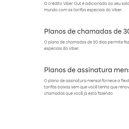
O crédito Viber Out é adicionado ao seu sal
mundo com as tarifas especiais do Viber.
Planos de chamadas de 30
O plano de chamadas de 30 dias permite faz
especiais do Viber.
Planos de assinatura men
O plano de assinatura mensal fornece a flex
tarifas baixas sem que você tenha que ren
chamadas que você já está fazendo