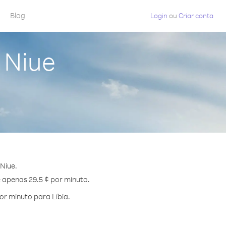
Blog
Login
ou
Criar conta
 Niue
Niue.
e apenas 29.5 ¢ por minuto.
r minuto para Líbia.