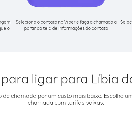
cagem
Selecione o contato no Viber e faça a chamada a
Selec
que o
partir da tela de informações do contato
 para ligar para Líbia d
o de chamada por um custo mais baixo. Escolha uma
chamada com tarifas baixas: