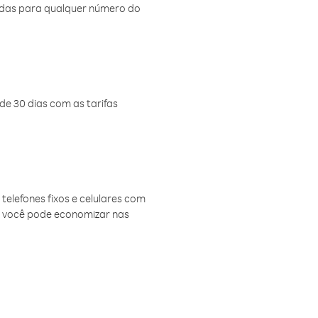
amadas para qualquer número do
de 30 dias com as tarifas
telefones fixos e celulares com
, você pode economizar nas