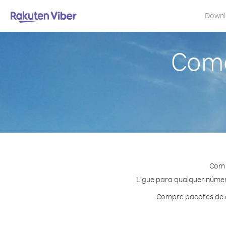
Down
Como
Com 
Ligue para qualquer número
Compre pacotes de c