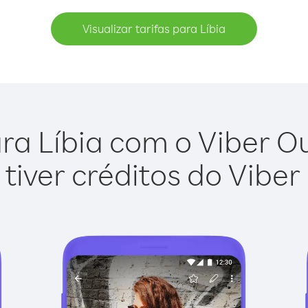
Visualizar tarifas para Líbia
ra Líbia com o Viber Out
tiver créditos do Viber