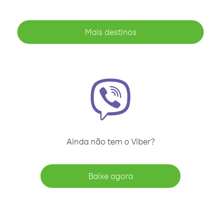
Mais destinos
Ainda não tem o Viber?
Baixe agora