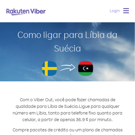
Login
Togg
navig
Como ligar para Líbia da
Suécia
Com o Viber Out, você pode fazer chamadas de
qualidade para Líbia de Suécia.
Ligue para qualquer
número em Líbia, tanto para telefone fixo quanto para
celular, a partir de apenas 36.9 ¢ por minuto.
Compre pacotes de crédito ou um plano de chamadas