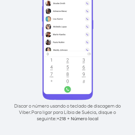
Discar o número usando o teclado de discagem do
Viber.
Para ligar para Líbia de Suécia, disque o
seguinte:
+
+
218
Número local