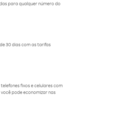
amadas para qualquer número do
de 30 dias com as tarifas
telefones fixos e celulares com
, você pode economizar nas