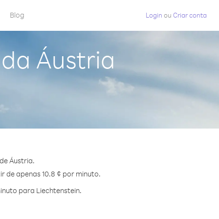
Blog
Login
ou
Criar conta
 da Áustria
de Áustria.
ir de apenas 10.8 ¢ por minuto.
nuto para Liechtenstein.