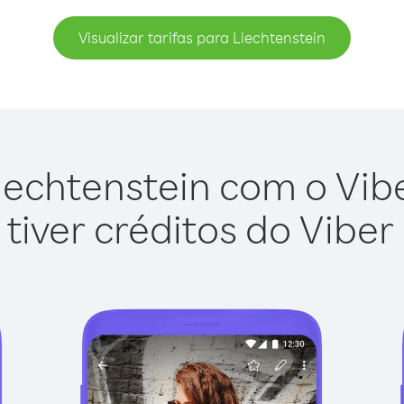
Visualizar tarifas para Liechtenstein
iechtenstein com o Viber
tiver créditos do Viber