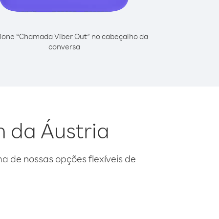
ione “Chamada Viber Out” no cabeçalho da
conversa
n da Áustria
 de nossas opções flexíveis de