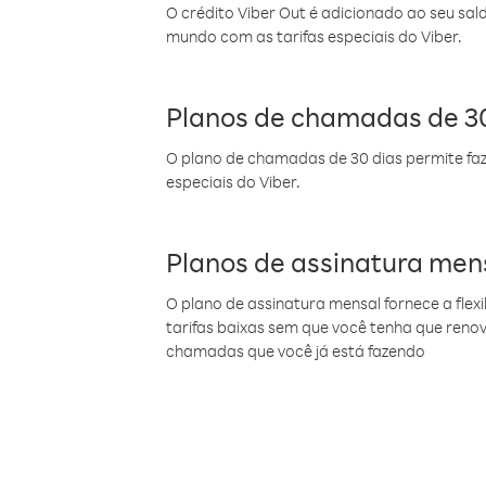
O crédito Viber Out é adicionado ao seu sal
mundo com as tarifas especiais do Viber.
Planos de chamadas de 30
O plano de chamadas de 30 dias permite faz
especiais do Viber.
Planos de assinatura men
O plano de assinatura mensal fornece a flex
tarifas baixas sem que você tenha que ren
chamadas que você já está fazendo