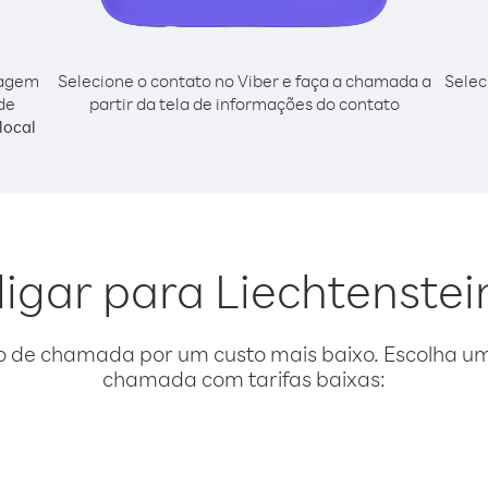
cagem
Selecione o contato no Viber e faça a chamada a
Selec
de
partir da tela de informações do contato
local
ligar para Liechtenstei
o de chamada por um custo mais baixo. Escolha uma
chamada com tarifas baixas: