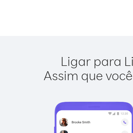
Ligar para L
Assim que você 