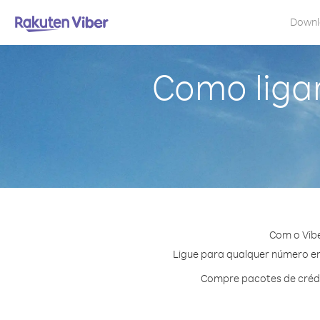
Down
Como ligar
Com o Vibe
Ligue para qualquer número em 
Compre pacotes de crédi