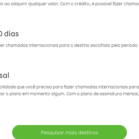
do ao adquirir qualquer valor. Com o crédito, é possível fazer ch
 dias
er chamadas internacionais para o destino escolhido pelo período 
sal
ibilidade que você precisa para fazer chamadas internacionais para 
ovar o plano em momento algum. Com o plano de assinatura mensal
Pesquisar mais destinos