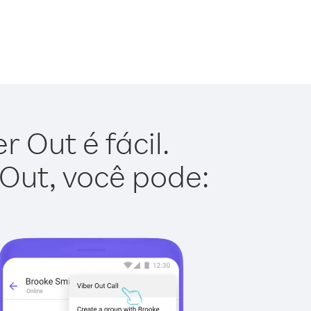
 Out é fácil.
 Out, você pode: