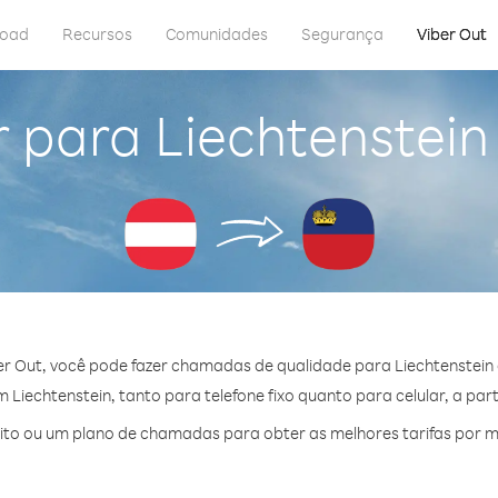
load
Recursos
Comunidades
Segurança
Viber Out
 para Liechtenstein
r Out, você pode fazer chamadas de qualidade para Liechtenstein 
Liechtenstein, tanto para telefone fixo quanto para celular, a part
to ou um plano de chamadas para obter as melhores tarifas por mi