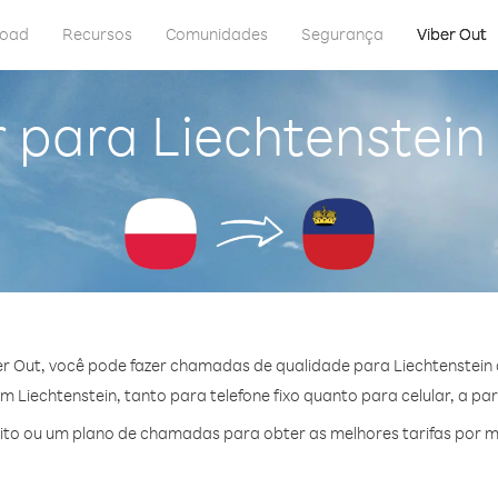
load
Recursos
Comunidades
Segurança
Viber Out
 para Liechtenstein
r Out, você pode fazer chamadas de qualidade para Liechtenstein 
Liechtenstein, tanto para telefone fixo quanto para celular, a part
to ou um plano de chamadas para obter as melhores tarifas por mi