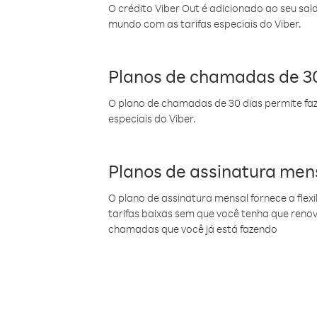
O crédito Viber Out é adicionado ao seu sal
mundo com as tarifas especiais do Viber.
Planos de chamadas de 30
O plano de chamadas de 30 dias permite faz
especiais do Viber.
Planos de assinatura men
O plano de assinatura mensal fornece a flex
tarifas baixas sem que você tenha que ren
chamadas que você já está fazendo