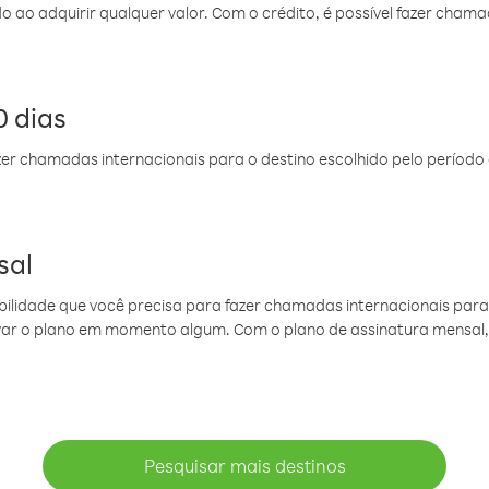
do ao adquirir qualquer valor. Com o crédito, é possível fazer ch
 dias
er chamadas internacionais para o destino escolhido pelo período 
sal
ibilidade que você precisa para fazer chamadas internacionais para 
ovar o plano em momento algum. Com o plano de assinatura mensal
Pesquisar mais destinos