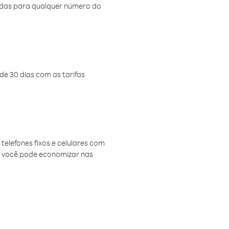
amadas para qualquer número do
de 30 dias com as tarifas
telefones fixos e celulares com
, você pode economizar nas