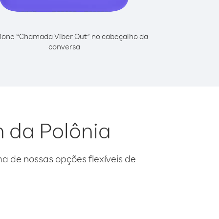
ione “Chamada Viber Out” no cabeçalho da
conversa
n da Polônia
 de nossas opções flexíveis de