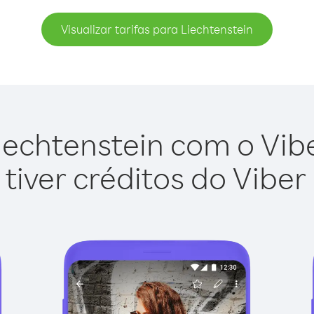
Visualizar tarifas para Liechtenstein
iechtenstein com o Viber
tiver créditos do Viber