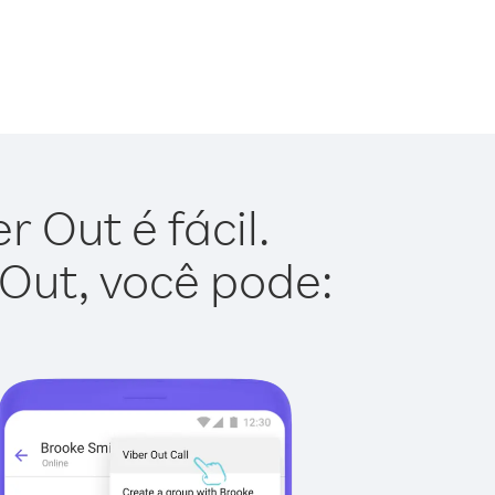
 Out é fácil.
 Out, você pode: