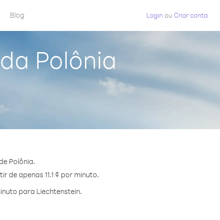
Blog
Login
ou
Criar conta
 da Polônia
de Polônia.
ir de apenas 11.1 ¢ por minuto.
nuto para Liechtenstein.