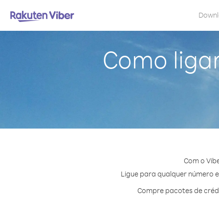
Down
Como ligar
Com o Vibe
Ligue para qualquer número em 
Compre pacotes de crédi