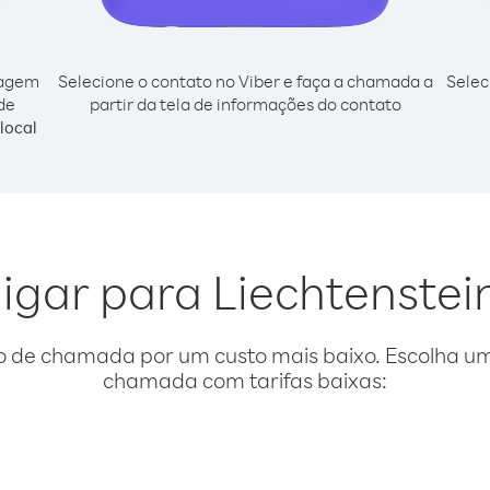
cagem
Selecione o contato no Viber e faça a chamada a
Selec
de
partir da tela de informações do contato
local
ligar para Liechtenstei
o de chamada por um custo mais baixo. Escolha uma
chamada com tarifas baixas: