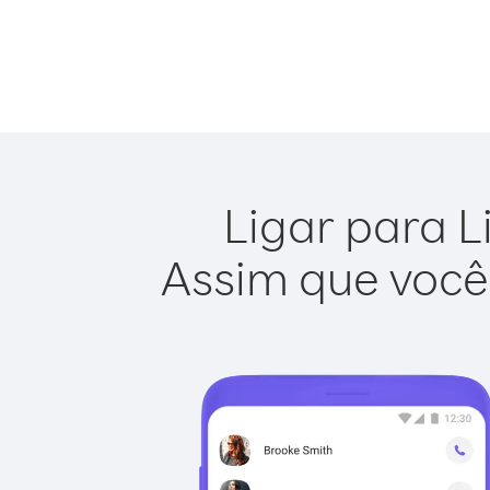
Ligar para L
Assim que você 