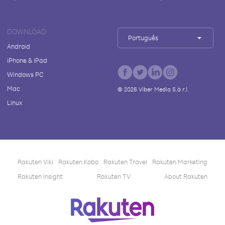
DOWNLOAD
Português
Android
iPhone & iPad
Windows PC
Mac
©
2026
Viber Media S.à r.l.
Linux
Rakuten Viki
Rakuten Kobo
Rakuten Travel
Rakuten Marketing
Rakuten Insight
Rakuten TV
About Rakuten