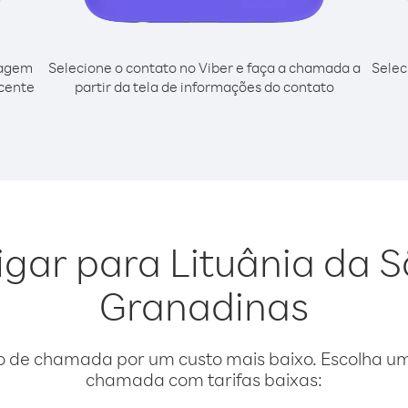
cagem
Selecione o contato no Viber e faça a chamada a
Selec
icente
partir da tela de informações do contato
igar para Lituânia da 
Granadinas
o de chamada por um custo mais baixo. Escolha uma
chamada com tarifas baixas: