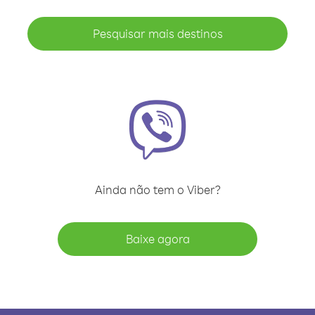
Pesquisar mais destinos
Ainda não tem o Viber?
Baixe agora