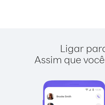
Ligar para
Assim que você 