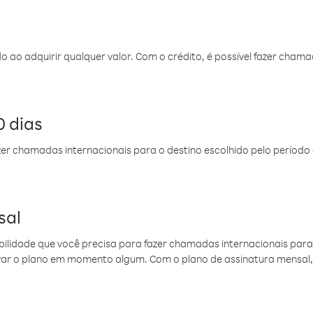
do ao adquirir qualquer valor. Com o crédito, é possível fazer ch
 dias
er chamadas internacionais para o destino escolhido pelo período 
sal
ibilidade que você precisa para fazer chamadas internacionais para 
ovar o plano em momento algum. Com o plano de assinatura mensal