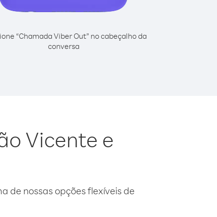
ione “Chamada Viber Out” no cabeçalho da
conversa
São Vicente e
 de nossas opções flexíveis de