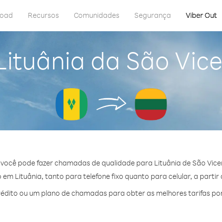
load
Recursos
Comunidades
Segurança
Viber Out
Lituânia da São Vic
 você pode fazer chamadas de qualidade para Lituânia de São Vice
em Lituânia, tanto para telefone fixo quanto para celular, a partir 
dito ou um plano de chamadas para obter as melhores tarifas por