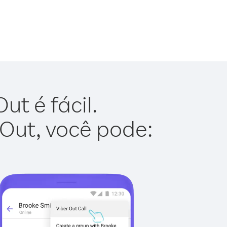
ut é fácil.
 Out, você pode: