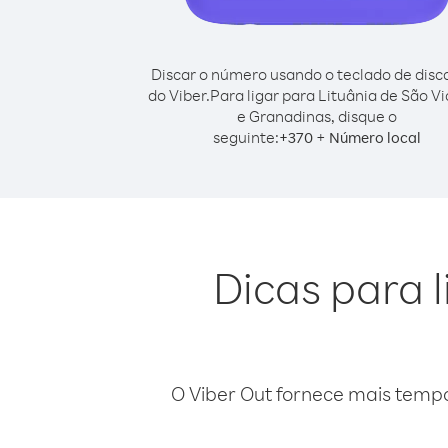
Discar o número usando o teclado de dis
do Viber.
Para ligar para Lituânia de São V
e Granadinas, disque o
seguinte:
+
+
370
Número local
Dicas para l
O Viber Out fornece mais temp