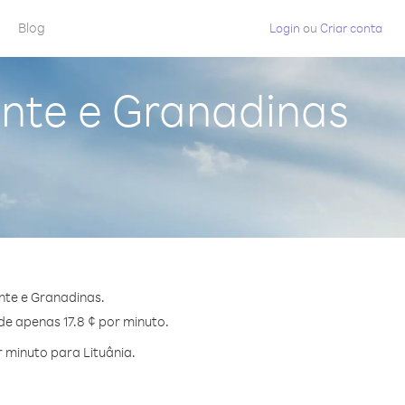
Blog
Login
ou
Criar conta
ente e Granadinas
nte e Granadinas.
de apenas 17.8 ¢ por minuto.
 minuto para Lituânia.