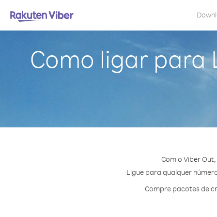
Down
Como ligar para 
Com o Viber Out,
Ligue para qualquer número 
Compre pacotes de cré