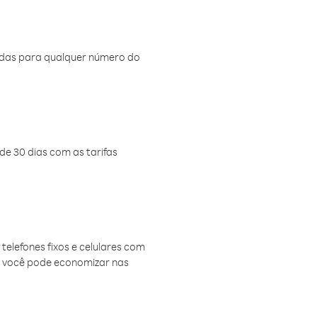
amadas para qualquer número do
de 30 dias com as tarifas
telefones fixos e celulares com
, você pode economizar nas