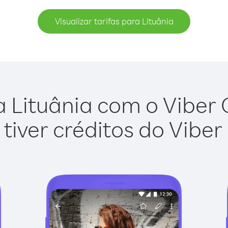
Visualizar tarifas para Lituânia
 Lituânia com o Viber O
tiver créditos do Viber