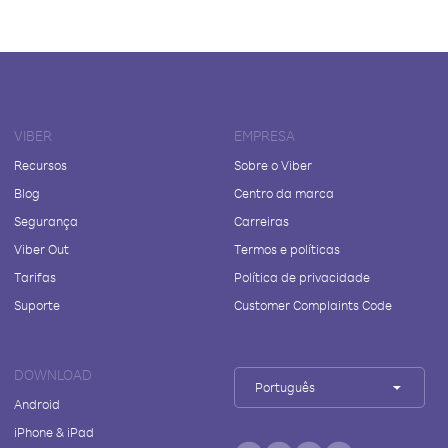
VIBER
EMPRESA
Recursos
Sobre o Viber
Blog
Centro da marca
Segurança
Carreiras
Viber Out
Termos e políticas
Tarifas
Política de privacidade
Suporte
Customer Complaints Code
DOWNLOAD
Português
Android
iPhone & iPad