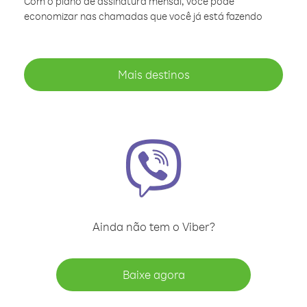
Com o plano de assinatura mensal, você pode
economizar nas chamadas que você já está fazendo
Mais destinos
Ainda não tem o Viber?
Baixe agora