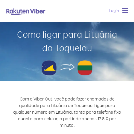
Login
Togg
navig
Como ligar para Lituânia
da Toquelau
Com o Viber Out, você pode fazer chamadas de
qualidade para Lituânia de Toquelau.
Ligue para
qualquer número em Lituânia, tanto para telefone fixo
quanto para celular, a partir de apenas 17.8 ¢ por
minuto.