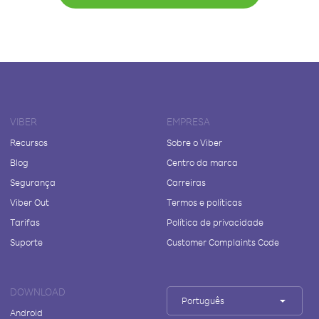
VIBER
EMPRESA
Recursos
Sobre o Viber
Blog
Centro da marca
Segurança
Carreiras
Viber Out
Termos e políticas
Tarifas
Política de privacidade
Suporte
Customer Complaints Code
DOWNLOAD
Português
Android