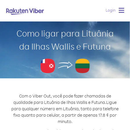
Login
Togg
navig
Como ligar para Lituânia
da Ilhas Wallis e Futuna
Com o Viber Out, você pode fazer chamadas de
qualidade para Lituânia de Ilhas Wallis e Futuna.
Ligue
para qualquer número em Lituânia, tanto para telefone
fixo quanto para celular, a partir de apenas 17.8 ¢ por
minuto.