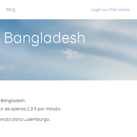
Blog
Login
ou
Criar conta
a Bangladesh
 Bangladesh.
ir de apenas 2.3 ¢ por minuto.
minuto para Luxemburgo.