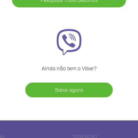
Ainda não tem o Viber?
Baixe agora
SA
DOWNLOAD