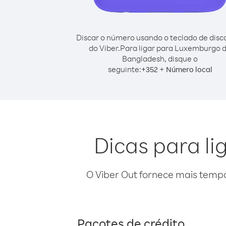
Discar o número usando o teclado de dis
do Viber.
Para ligar para Luxemburgo 
Bangladesh, disque o
seguinte:
+
+
352
Número local
Dicas para l
O Viber Out fornece mais temp
Pacotes de crédito