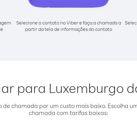
cagem
Selecione o contato no Viber e faça a chamada a
Selec
de
partir da tela de informações do contato
igar para Luxemburgo 
o de chamada por um custo mais baixo. Escolha uma
chamada com tarifas baixas: