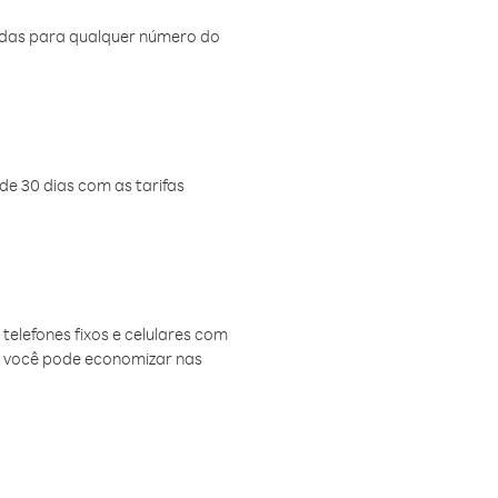
amadas para qualquer número do
de 30 dias com as tarifas
telefones fixos e celulares com
, você pode economizar nas