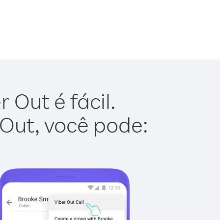
Out é fácil.
 Out, você pode: