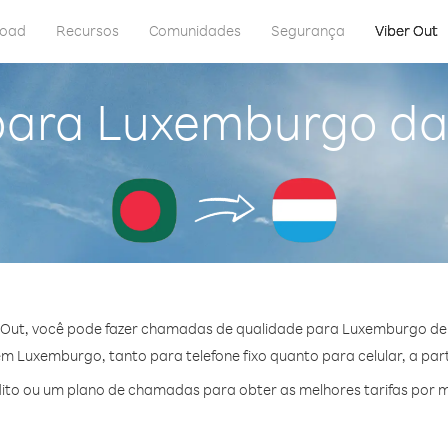
load
Recursos
Comunidades
Segurança
Viber Out
para Luxemburgo d
 Out, você pode fazer chamadas de qualidade para Luxemburgo de
 Luxemburgo, tanto para telefone fixo quanto para celular, a part
ito ou um plano de chamadas para obter as melhores tarifas por 