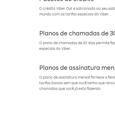
O crédito Viber Out é adicionado ao seu sal
mundo com as tarifas especiais do Viber.
Planos de chamadas de 30
O plano de chamadas de 30 dias permite faz
especiais do Viber.
Planos de assinatura men
O plano de assinatura mensal fornece a flex
tarifas baixas sem que você tenha que ren
chamadas que você já está fazendo