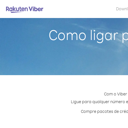
Down
Como ligar 
Com o Viber
Ligue para qualquer número em
Compre pacotes de créd