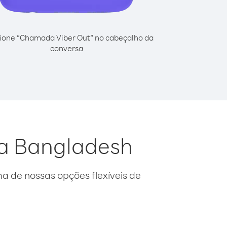
ione “Chamada Viber Out” no cabeçalho da
conversa
da Bangladesh
 de nossas opções flexíveis de