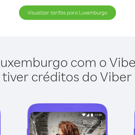
Visualizar tarifas para Luxemburgo
Luxemburgo com o Viber 
tiver créditos do Viber