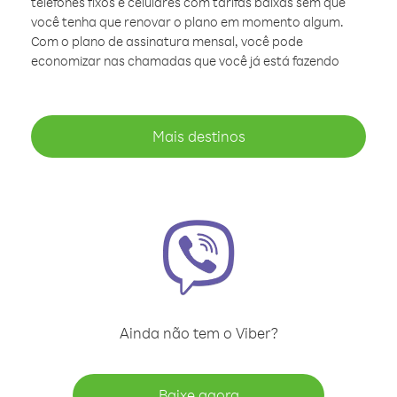
telefones fixos e celulares com tarifas baixas sem que
você tenha que renovar o plano em momento algum.
Com o plano de assinatura mensal, você pode
economizar nas chamadas que você já está fazendo
Mais destinos
Ainda não tem o Viber?
Baixe agora