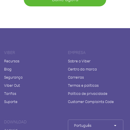
VIBER
EMPRESA
Recursos
Sobre o Viber
Blog
Centro da marca
Segurança
Carreiras
Viber Out
Termos e políticas
Tarifas
Política de privacidade
Suporte
Customer Complaints Code
DOWNLOAD
Português