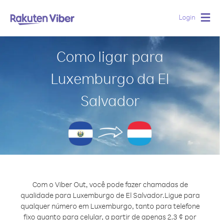
Login
Togg
navig
Como ligar para
Luxemburgo da El
Salvador
Com o Viber Out, você pode fazer chamadas de
qualidade para Luxemburgo de El Salvador.
Ligue para
qualquer número em Luxemburgo, tanto para telefone
fixo quanto para celular, a partir de apenas 2.3 ¢ por