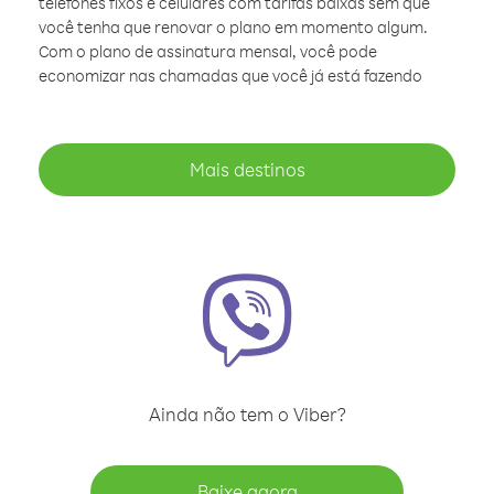
telefones fixos e celulares com tarifas baixas sem que
você tenha que renovar o plano em momento algum.
Com o plano de assinatura mensal, você pode
economizar nas chamadas que você já está fazendo
Mais destinos
Ainda não tem o Viber?
Baixe agora