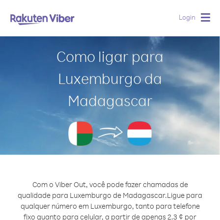
Login
Togg
navig
Como ligar para
Luxemburgo da
Madagascar
Com o Viber Out, você pode fazer chamadas de
qualidade para Luxemburgo de Madagascar.
Ligue para
qualquer número em Luxemburgo, tanto para telefone
fixo quanto para celular, a partir de apenas 2.3 ¢ por