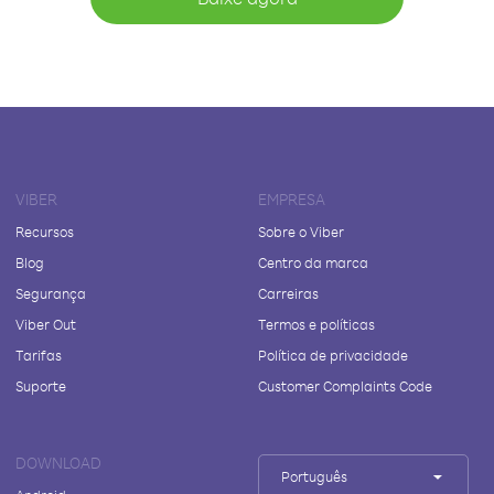
VIBER
EMPRESA
Recursos
Sobre o Viber
Blog
Centro da marca
Segurança
Carreiras
Viber Out
Termos e políticas
Tarifas
Política de privacidade
Suporte
Customer Complaints Code
DOWNLOAD
Português