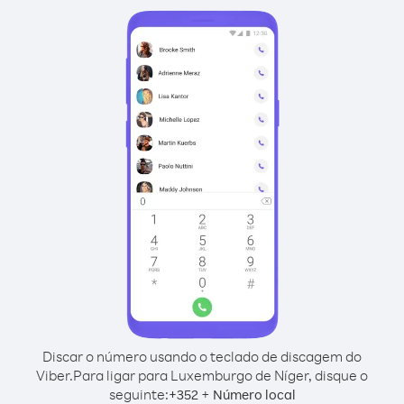
Discar o número usando o teclado de discagem do
Viber.
Para ligar para Luxemburgo de Níger, disque o
seguinte:
+
+
352
Número local