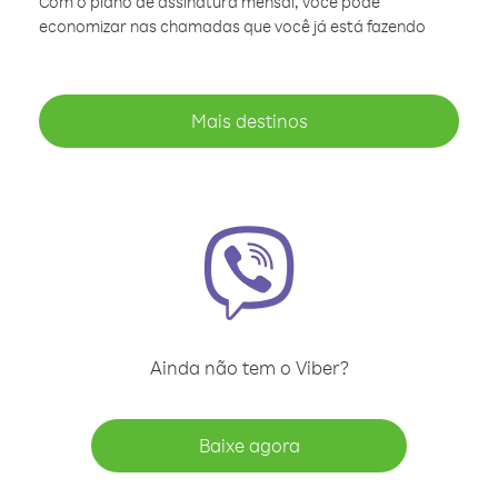
Com o plano de assinatura mensal, você pode
economizar nas chamadas que você já está fazendo
Mais destinos
Ainda não tem o Viber?
Baixe agora