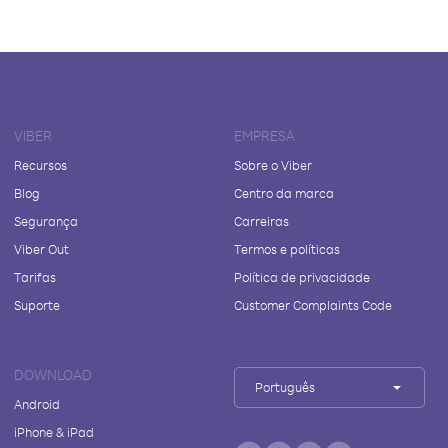
VIBER
EMPRESA
Recursos
Sobre o Viber
Blog
Centro da marca
Segurança
Carreiras
Viber Out
Termos e políticas
Tarifas
Política de privacidade
Suporte
Customer Complaints Code
DOWNLOAD
Português
Android
iPhone & iPad