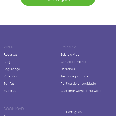
VIBER
EMPRESA
Recursos
Sobre o Viber
Blog
Centro da marca
Segurança
Carreiras
Viber Out
Termos e políticas
Tarifas
Política de privacidade
Suporte
Customer Complaints Code
DOWNLOAD
Português