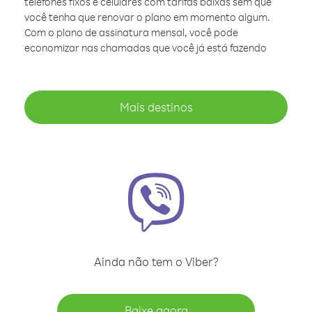
telefones fixos e celulares com tarifas baixas sem que
você tenha que renovar o plano em momento algum.
Com o plano de assinatura mensal, você pode
economizar nas chamadas que você já está fazendo
Mais destinos
Ainda não tem o Viber?
Baixe agora