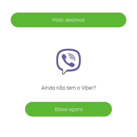
Mais destinos
Ainda não tem o Viber?
Baixe agora