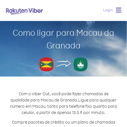
Login
Togg
navig
Como ligar para Macau da
Granada
Com o Viber Out, você pode fazer chamadas de
qualidade para Macau de Granada.
Ligue para qualquer
número em Macau, tanto para telefone fixo quanto para
celular, a partir de apenas 13.5 ¢ por minuto.
Compre pacotes de crédito ou um plano de chamadas