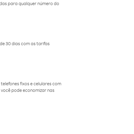
amadas para qualquer número do
de 30 dias com as tarifas
telefones fixos e celulares com
, você pode economizar nas