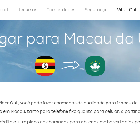
load
Recursos
Comunidades
Segurança
Viber Out
igar para Macau da
iber Out, você pode fazer chamadas de qualidade para Macau de
em Macau, tanto para telefone fixo quanto para celular, a partir 
édito ou um plano de chamadas para obter as melhores tarifas p