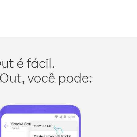
t é fácil.
 Out, você pode: