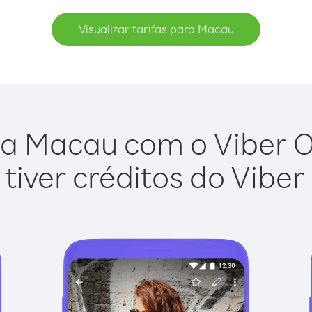
Visualizar tarifas para Macau
a Macau com o Viber Ou
tiver créditos do Viber