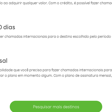
do ao adquirir qualquer valor. Com o crédito, é possível fazer ch
 dias
er chamadas internacionais para o destino escolhido pelo período 
sal
ibilidade que você precisa para fazer chamadas internacionais para 
ovar o plano em momento algum. Com o plano de assinatura mensal
Pesquisar mais destinos