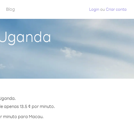
Blog
Login
ou
Criar conta
 Uganda
 Uganda.
de apenas 13.5 ¢ por minuto.
or minuto para Macau.