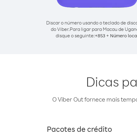
Discar o número usando o teclado de dis
do Viber.
Para ligar para Macau de Ugan
disque o seguinte:
+
+
853
Número loca
Dicas p
O Viber Out fornece mais temp
Pacotes de crédito