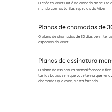
O crédito Viber Out é adicionado ao seu sal
mundo com as tarifas especiais do Viber.
Planos de chamadas de 30
O plano de chamadas de 30 dias permite faz
especiais do Viber.
Planos de assinatura men
O plano de assinatura mensal fornece a flex
tarifas baixas sem que você tenha que ren
chamadas que você já está fazendo