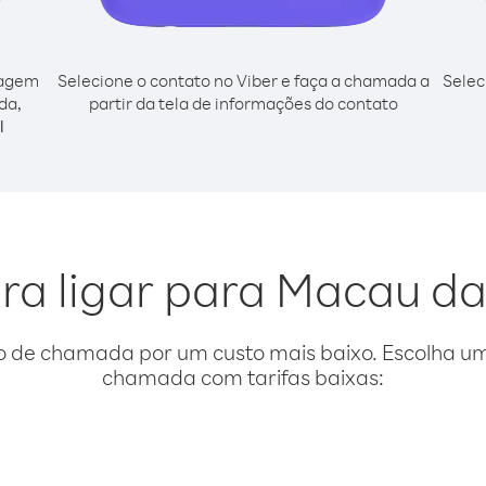
cagem
Selecione o contato no Viber e faça a chamada a
Selec
da,
partir da tela de informações do contato
l
ara ligar para Macau d
o de chamada por um custo mais baixo. Escolha uma
chamada com tarifas baixas: