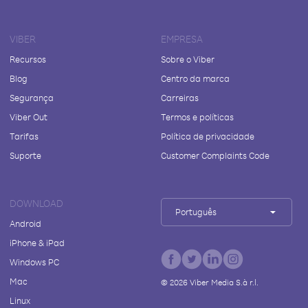
VIBER
EMPRESA
Recursos
Sobre o Viber
Blog
Centro da marca
Segurança
Carreiras
Viber Out
Termos e políticas
Tarifas
Política de privacidade
Suporte
Customer Complaints Code
DOWNLOAD
Português
Android
iPhone & iPad
Windows PC
Mac
©
2026
Viber Media S.à r.l.
Linux