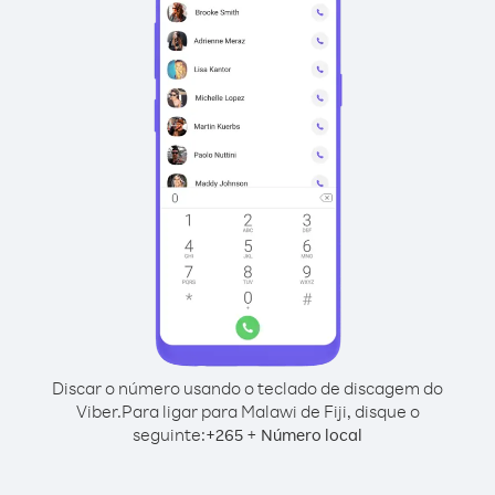
Discar o número usando o teclado de discagem do
Viber.
Para ligar para Malawi de Fiji, disque o
seguinte:
+
+
265
Número local