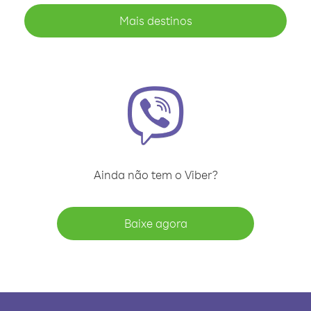
Mais destinos
Ainda não tem o Viber?
Baixe agora