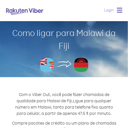
Login
Togg
navig
Como ligar para Malawi da
Fiji
Com o Viber Out, você pode fazer chamadas de
qualidade para Malawi de Fiji.
Ligue para qualquer
número em Malawi, tanto para telefone fixo quanto
para celular, a partir de apenas 47.5 ¢ por minuto.
Compre pacotes de crédito ou um plano de chamadas