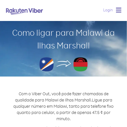
Login
Togg
navig
Como ligar para Malawi da
Ilhas Marshall
Com o Viber Out, você pode fazer chamadas de
qualidade para Malawi de Ilhas Marshall.
Ligue para
qualquer número em Malawi, tanto para telefone fixo
quanto para celular, a partir de apenas 47.5 ¢ por
minuto.