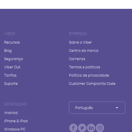
VIBER
EMPRESA
Recursos
Sobre o Viber
Blog
Centro da marca
Segurança
Carreiras
Viber Out
Termos e políticas
Tarifas
Política de privacidade
Suporte
Customer Complaints Code
DOWNLOAD
Português
Android
iPhone & iPad
Windows PC