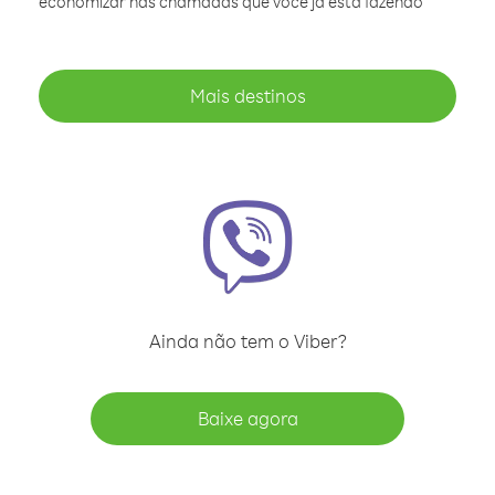
economizar nas chamadas que você já está fazendo
Mais destinos
Ainda não tem o Viber?
Baixe agora