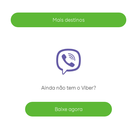
Mais destinos
Ainda não tem o Viber?
Baixe agora