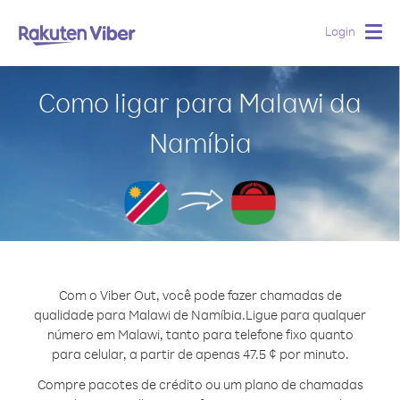
Login
Togg
navig
Como ligar para Malawi da
Namíbia
Com o Viber Out, você pode fazer chamadas de
qualidade para Malawi de Namíbia.
Ligue para qualquer
número em Malawi, tanto para telefone fixo quanto
para celular, a partir de apenas 47.5 ¢ por minuto.
Compre pacotes de crédito ou um plano de chamadas