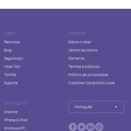
VIBER
EMPRESA
Recursos
Sobre o Viber
Blog
Centro da marca
Segurança
Carreiras
Viber Out
Termos e políticas
Tarifas
Política de privacidade
Suporte
Customer Complaints Code
DOWNLOAD
Português
Android
iPhone & iPad
Windows PC