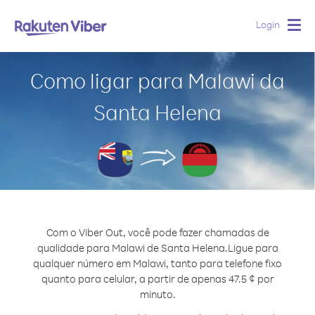
Login
Togg
navig
Como ligar para Malawi da
Santa Helena
Com o Viber Out, você pode fazer chamadas de
qualidade para Malawi de Santa Helena.
Ligue para
qualquer número em Malawi, tanto para telefone fixo
quanto para celular, a partir de apenas 47.5 ¢ por
minuto.