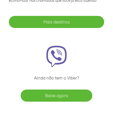
economizar nas chamadas que você já está fazendo
Mais destinos
Ainda não tem o Viber?
Baixe agora