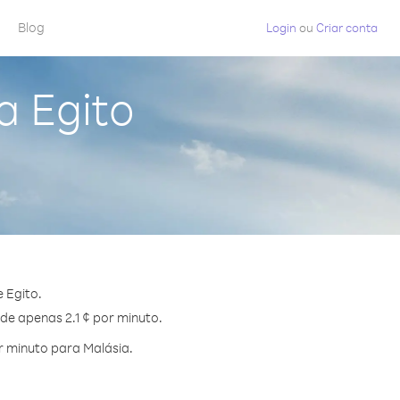
Blog
Login
ou
Criar conta
a Egito
 Egito.
 de apenas 2.1 ¢ por minuto.
 minuto para Malásia.