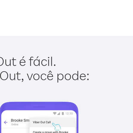
t é fácil.
 Out, você pode: