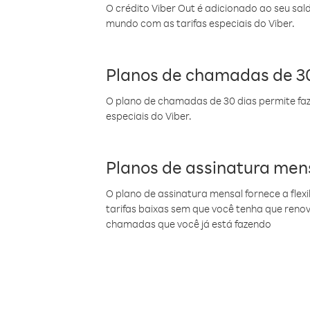
O crédito Viber Out é adicionado ao seu sal
mundo com as tarifas especiais do Viber.
Planos de chamadas de 30
O plano de chamadas de 30 dias permite faz
especiais do Viber.
Planos de assinatura men
O plano de assinatura mensal fornece a flex
tarifas baixas sem que você tenha que ren
chamadas que você já está fazendo