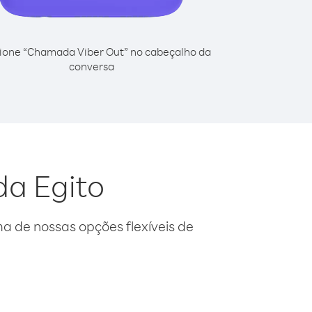
ione “Chamada Viber Out” no cabeçalho da
conversa
da Egito
 de nossas opções flexíveis de