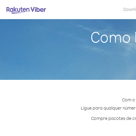
Down
Como l
Com o 
Ligue para qualquer número 
Compre pacotes de cr