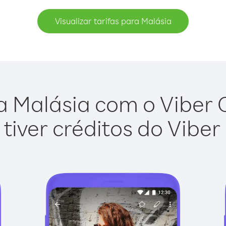
Visualizar tarifas para Malásia
a Malásia com o Viber Ou
tiver créditos do Viber