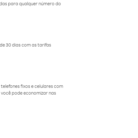
amadas para qualquer número do
de 30 dias com as tarifas
telefones fixos e celulares com
, você pode economizar nas