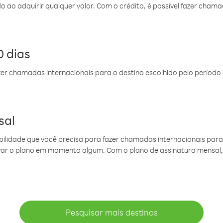
do ao adquirir qualquer valor. Com o crédito, é possível fazer ch
 dias
er chamadas internacionais para o destino escolhido pelo período 
sal
ibilidade que você precisa para fazer chamadas internacionais para 
ovar o plano em momento algum. Com o plano de assinatura mensal
Pesquisar mais destinos