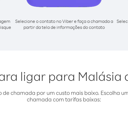
cagem
Selecione o contato no Viber e faça a chamada a
Selec
disque
partir da tela de informações do contato
ara ligar para Malásia 
o de chamada por um custo mais baixo. Escolha uma
chamada com tarifas baixas: