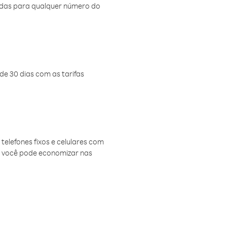
amadas para qualquer número do
de 30 dias com as tarifas
telefones fixos e celulares com
, você pode economizar nas