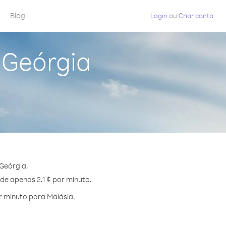
Blog
Login
ou
Criar conta
 Geórgia
Geórgia.
 de apenas 2.1 ¢ por minuto.
 minuto para Malásia.