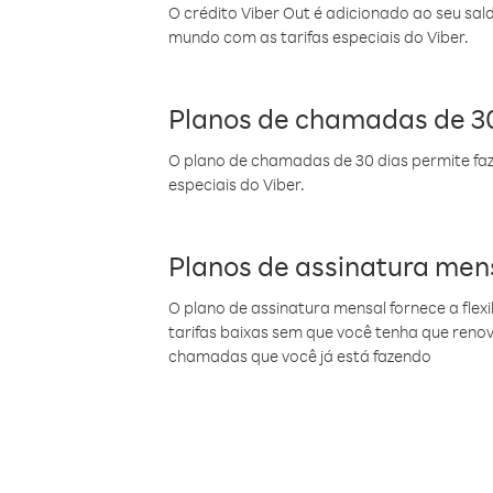
O crédito Viber Out é adicionado ao seu sal
mundo com as tarifas especiais do Viber.
Planos de chamadas de 30
O plano de chamadas de 30 dias permite faz
especiais do Viber.
Planos de assinatura men
O plano de assinatura mensal fornece a flex
tarifas baixas sem que você tenha que ren
chamadas que você já está fazendo