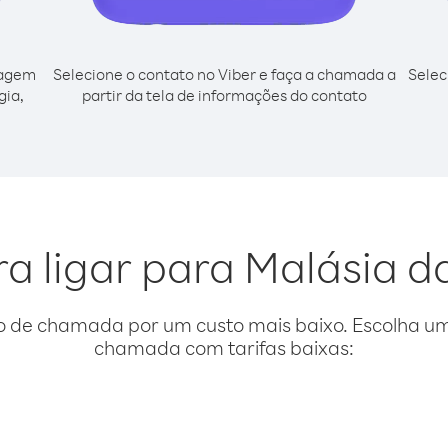
cagem
Selecione o contato no Viber e faça a chamada a
Selec
gia,
partir da tela de informações do contato
l
ra ligar para Malásia d
o de chamada por um custo mais baixo. Escolha uma
chamada com tarifas baixas: