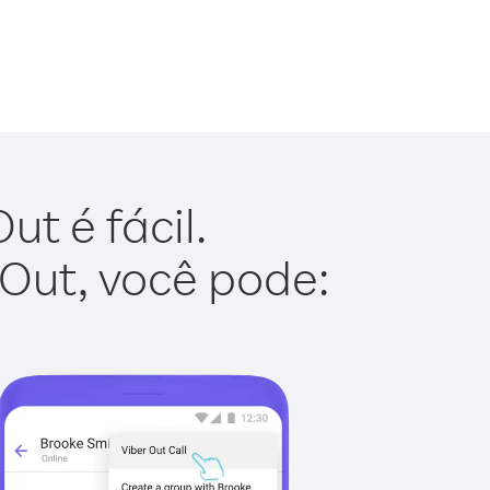
t é fácil.
 Out, você pode: