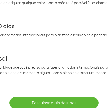
do ao adquirir qualquer valor. Com o crédito, é possível fazer ch
 dias
er chamadas internacionais para o destino escolhido pelo período 
sal
ibilidade que você precisa para fazer chamadas internacionais para 
ovar o plano em momento algum. Com o plano de assinatura mensal
Pesquisar mais destinos