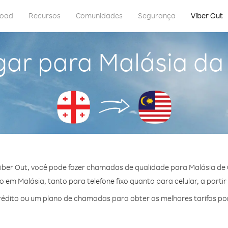
load
Recursos
Comunidades
Segurança
Viber Out
gar para Malásia da
iber Out, você pode fazer chamadas de qualidade para Malásia de 
em Malásia, tanto para telefone fixo quanto para celular, a partir
édito ou um plano de chamadas para obter as melhores tarifas por