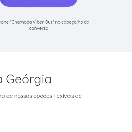
ione “Chamada Viber Out” no cabeçalho da
conversa
a Geórgia
 de nossas opções flexíveis de