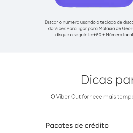
Discar o número usando o teclado de dis
do Viber.
Para ligar para Malásia de Geór
disque o seguinte:
+
+
60
Número loca
Dicas pa
O Viber Out fornece mais temp
Pacotes de crédito