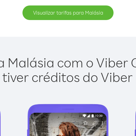
Visualizar tarifas para Malásia
a Malásia com o Viber Ou
tiver créditos do Viber