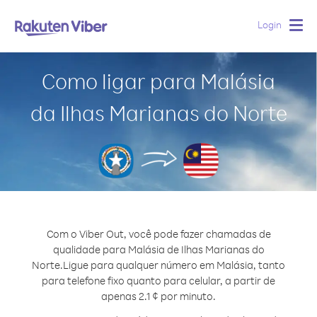
Login
Togg
navig
Como ligar para Malásia
da Ilhas Marianas do Norte
Com o Viber Out, você pode fazer chamadas de
qualidade para Malásia de Ilhas Marianas do
Norte.
Ligue para qualquer número em Malásia, tanto
para telefone fixo quanto para celular, a partir de
apenas 2.1 ¢ por minuto.