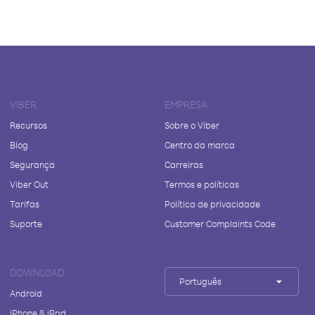
VIBER
EMPRESA
Recursos
Sobre o Viber
Blog
Centro da marca
Segurança
Carreiras
Viber Out
Termos e políticas
Tarifas
Política de privacidade
Suporte
Customer Complaints Code
DOWNLOAD
Português
Android
iPhone & iPad