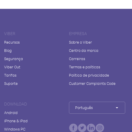
VIBER
EMPRESA
Recursos
Sobre o Viber
Blog
Centro da marca
Segurança
Carreiras
Viber Out
Termos e políticas
Tarifas
Política de privacidade
Suporte
Customer Complaints Code
DOWNLOAD
Português
Android
iPhone & iPad
Windows PC