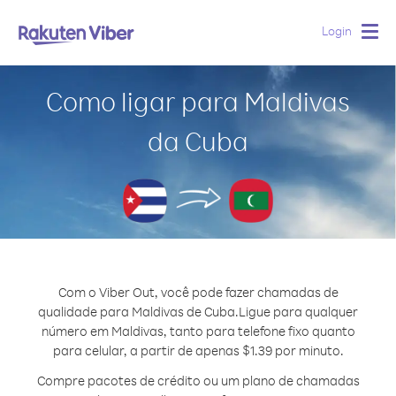
Login
Togg
navig
Como ligar para Maldivas
da Cuba
Com o Viber Out, você pode fazer chamadas de
qualidade para Maldivas de Cuba.
Ligue para qualquer
número em Maldivas, tanto para telefone fixo quanto
para celular, a partir de apenas $1.39 por minuto.
Compre pacotes de crédito ou um plano de chamadas