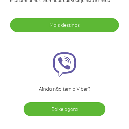
economizar nas chamadas que você já está fazendo
Mais destinos
Ainda não tem o Viber?
Baixe agora