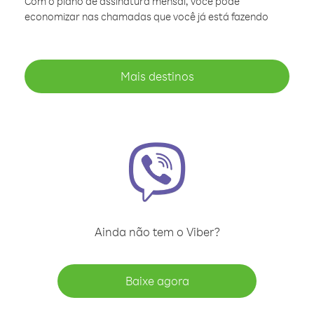
Com o plano de assinatura mensal, você pode
economizar nas chamadas que você já está fazendo
Mais destinos
Ainda não tem o Viber?
Baixe agora