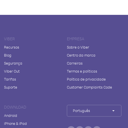
VIBER
EMPRESA
Recursos
Sobre o Viber
Blog
Centro da marca
Segurança
Carreiras
Viber Out
Termos e políticas
Tarifas
Política de privacidade
Suporte
Customer Complaints Code
DOWNLOAD
Português
Android
iPhone & iPad