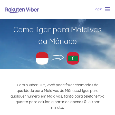
Login
Togg
navig
Como ligar para Maldivas
da Mônaco
Com o Viber Out, você pode fazer chamadas de
qualidade para Maldivas de Mônaco.
Ligue para
qualquer número em Maldivas, tanto para telefone fixo
quanto para celular, a partir de apenas $1.39 por
minuto.