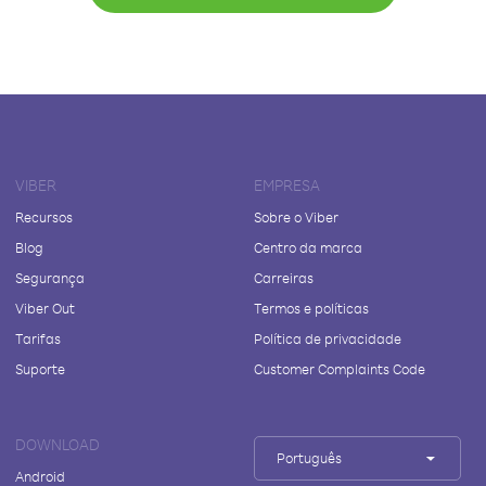
VIBER
EMPRESA
Recursos
Sobre o Viber
Blog
Centro da marca
Segurança
Carreiras
Viber Out
Termos e políticas
Tarifas
Política de privacidade
Suporte
Customer Complaints Code
DOWNLOAD
Português
Android