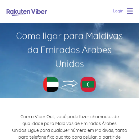
Login
Togg
navig
Como ligar para Maldivas
da Emirados Árabes
Unidos
Com o Viber Out, você pode fazer chamadas de
qualidade para Maldivas de Emirados Árabes
Unidos.
Ligue para qualquer número em Maldivas, tanto
para telefone fixo quanto para celular, a partir de