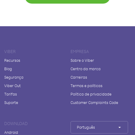
VIBER
EMPRESA
Recursos
Sobre o Viber
Blog
Centro da marca
Segurança
Carreiras
Viber Out
Termos e políticas
Tarifas
Política de privacidade
Suporte
Customer Complaints Code
DOWNLOAD
Português
Android