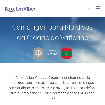
Login
Togg
navig
Como ligar para Maldivas
da Cidade do Vaticano
Com o Viber Out, você pode fazer chamadas de
qualidade para Maldivas de Cidade do Vaticano.
Ligue
para qualquer número em Maldivas, tanto para telefone
fixo quanto para celular, a partir de apenas $1.39 por
minuto.