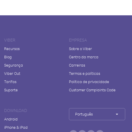
VIBER
EMPRESA
Recursos
Sobre o Viber
Blog
Centro da marca
Segurança
Carreiras
Viber Out
Termos e políticas
Tarifas
Política de privacidade
Suporte
Customer Complaints Code
DOWNLOAD
Português
Android
iPhone & iPad