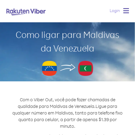
Login
Togg
navig
Como ligar para Maldivas
da Venezuela
Com o Viber Out, você pode fazer chamadas de
qualidade para Maldivas de Venezuela.
Ligue para
qualquer número em Maldivas, tanto para telefone fixo
quanto para celular, a partir de apenas $1.39 por
minuto.