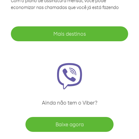
Com o plano de assinatura mensal, você pode
economizar nas chamadas que você já está fazendo
Mais destinos
Ainda não tem o Viber?
Baixe agora