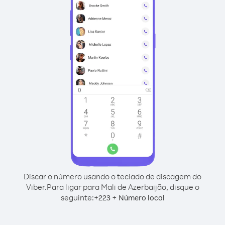
Discar o número usando o teclado de discagem do
Viber.
Para ligar para Mali de Azerbaijão, disque o
seguinte:
+
+
223
Número local