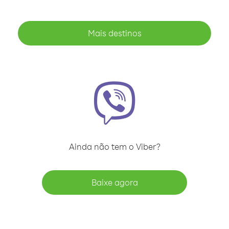
Mais destinos
Ainda não tem o Viber?
Baixe agora