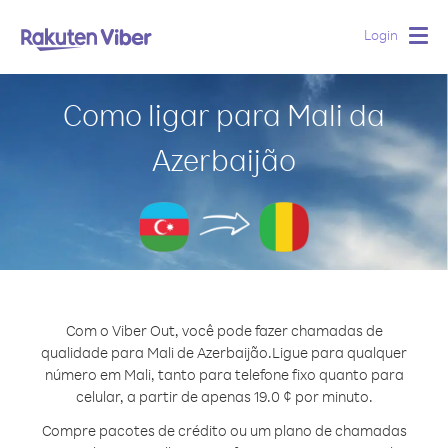
Login
Togg
navig
Como ligar para Mali da
Azerbaijão
Com o Viber Out, você pode fazer chamadas de
qualidade para Mali de Azerbaijão.
Ligue para qualquer
número em Mali, tanto para telefone fixo quanto para
celular, a partir de apenas 19.0 ¢ por minuto.
Compre pacotes de crédito ou um plano de chamadas