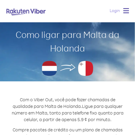
Login
Togg
navig
Como ligar para Malta da
Holanda
Com o Viber Out, você pode fazer chamadas de
qualidade para Malta de Holanda.
Ligue para qualquer
número em Malta, tanto para telefone fixo quanto para
celular, a partir de apenas 5.9 ¢ por minuto.
Compre pacotes de crédito ou um plano de chamadas