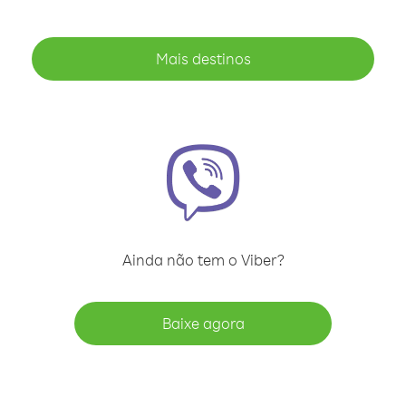
Mais destinos
Ainda não tem o Viber?
Baixe agora