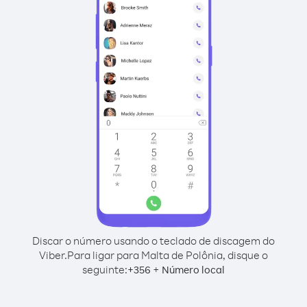
Discar o número usando o teclado de discagem do
Viber.
Para ligar para Malta de Polônia, disque o
seguinte:
+
+
356
Número local