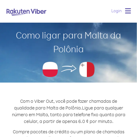
Login
Togg
navig
Como ligar para Malta da
Polônia
Com o Viber Out, você pode fazer chamadas de
qualidade para Malta de Polônia.
Ligue para qualquer
número em Malta, tanto para telefone fixo quanto para
celular, a partir de apenas 6.0 ¢ por minuto.
Compre pacotes de crédito ou um plano de chamadas