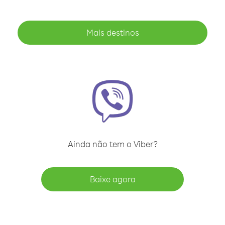
Mais destinos
Ainda não tem o Viber?
Baixe agora