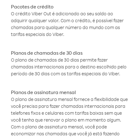
Pacotes de crédito
O crédito Viber Out é adicionado ao seu saldo ao
adquirir qualquer valor. Com o crédito, é possível fazer
chamadas para qualquer número do mundo com as
tarifas especiais do Viber.
Planos de chamadas de 30 dias
O plano de chamadas de 30 dias permite fazer
chamadas internacionais para o destino escolhido pelo
período de 30 dias com as tarifas especiais do Viber.
Planos de assinatura mensal
O plano de assinatura mensal fornece a flexibilidade que
você precisa para fazer chamadas internacionais para
telefones fixos e celulares com tarifas baixas sem que
você tenha que renovar o plano em momento algum.
Com o plano de assinatura mensal, você pode
economizar nas chamadas que você já está fazendo