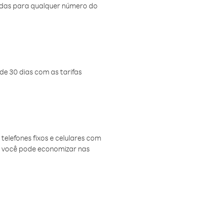
amadas para qualquer número do
de 30 dias com as tarifas
telefones fixos e celulares com
, você pode economizar nas