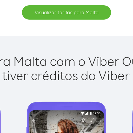
Visualizar tarifas para Malta
ra Malta com o Viber Out
tiver créditos do Viber