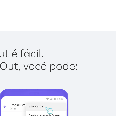
 é fácil.
 Out, você pode: