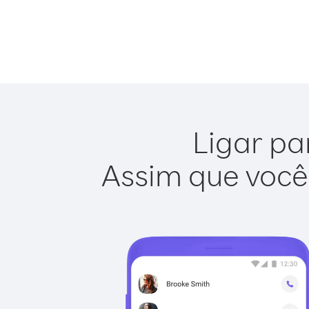
Ligar pa
Assim que você 