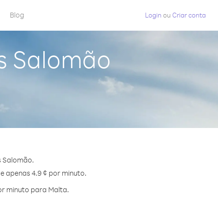
Blog
Login
ou
Criar conta
as Salomão
s Salomão.
de apenas 4.9 ¢ por minuto.
r minuto para Malta.