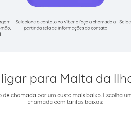
cagem
Selecione o contato no Viber e faça a chamada a
Selec
lomão,
partir da tela de informações do contato
l
 ligar para Malta da Il
o de chamada por um custo mais baixo. Escolha uma
chamada com tarifas baixas: