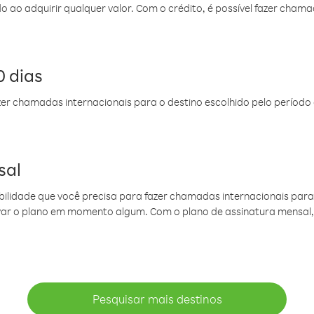
do ao adquirir qualquer valor. Com o crédito, é possível fazer ch
 dias
er chamadas internacionais para o destino escolhido pelo período 
sal
ibilidade que você precisa para fazer chamadas internacionais para 
ovar o plano em momento algum. Com o plano de assinatura mensal
Pesquisar mais destinos