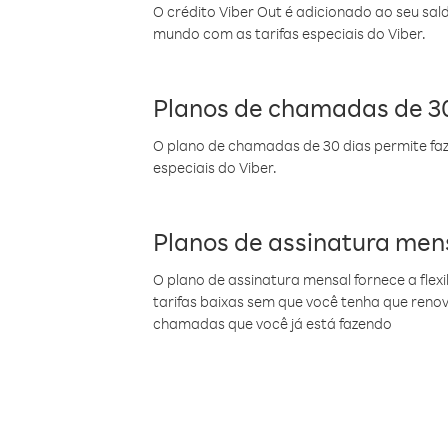
O crédito Viber Out é adicionado ao seu sal
mundo com as tarifas especiais do Viber.
Planos de chamadas de 30
O plano de chamadas de 30 dias permite faz
especiais do Viber.
Planos de assinatura men
O plano de assinatura mensal fornece a flex
tarifas baixas sem que você tenha que ren
chamadas que você já está fazendo