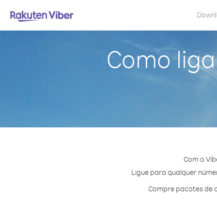
Down
Como liga
Com o Vib
Ligue para qualquer número
Compre pacotes de c