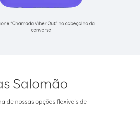
ione “Chamada Viber Out” no cabeçalho da
conversa
has Salomão
 de nossas opções flexíveis de