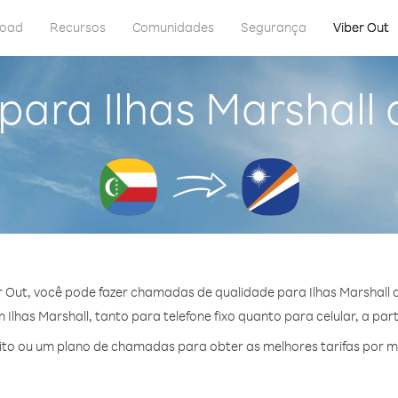
load
Recursos
Comunidades
Segurança
Viber Out
 para Ilhas Marshall
 Out, você pode fazer chamadas de qualidade para Ilhas Marshall
lhas Marshall, tanto para telefone fixo quanto para celular, a par
o ou um plano de chamadas para obter as melhores tarifas por min