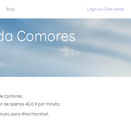
Blog
Login
ou
Criar conta
 da Comores
 de Comores.
tir de apenas 45.0 ¢ por minuto.
uto para Ilhas Marshall.