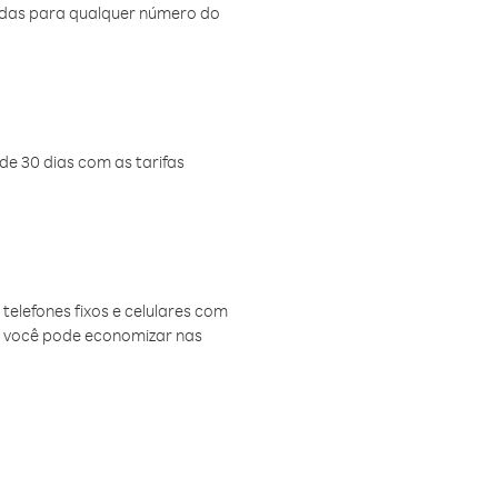
amadas para qualquer número do
de 30 dias com as tarifas
telefones fixos e celulares com
, você pode economizar nas