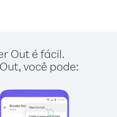
r Out é fácil.
 Out, você pode: