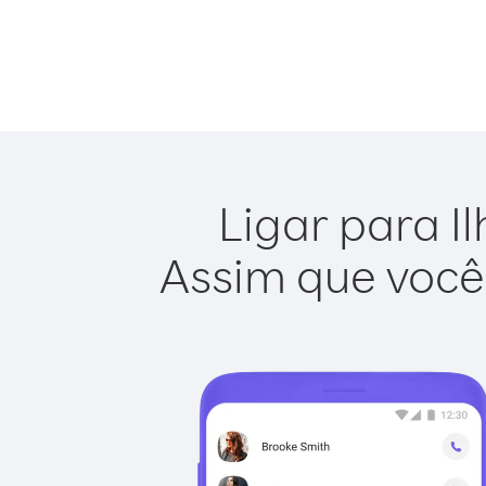
Ligar para Il
Assim que você 