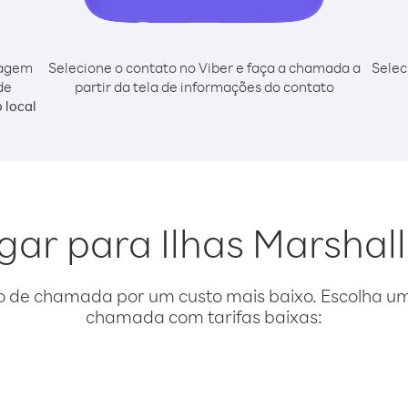
cagem
Selecione o contato no Viber e faça a chamada a
Selec
de
partir da tela de informações do contato
 local
igar para Ilhas Marsha
o de chamada por um custo mais baixo. Escolha uma
chamada com tarifas baixas: