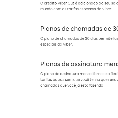
O crédito Viber Out é adicionado ao seu sal
mundo com as tarifas especiais do Viber.
Planos de chamadas de 30
O plano de chamadas de 30 dias permite faz
especiais do Viber.
Planos de assinatura men
O plano de assinatura mensal fornece a flex
tarifas baixas sem que você tenha que ren
chamadas que você já está fazendo