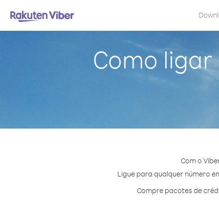
Down
Como ligar
Com o Viber
Ligue para qualquer número em I
Compre pacotes de crédit