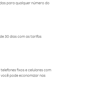
amadas para qualquer número do
de 30 dias com as tarifas
telefones fixos e celulares com
, você pode economizar nas