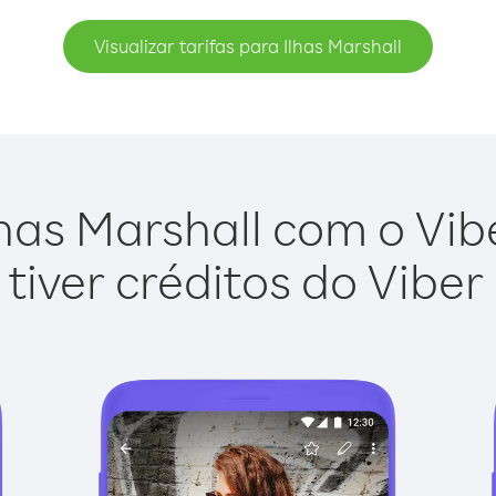
Visualizar tarifas para Ilhas Marshall
has Marshall com o Vibe
tiver créditos do Viber