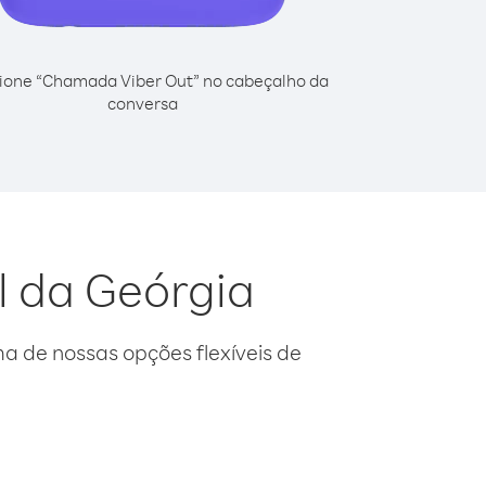
ione “Chamada Viber Out” no cabeçalho da
conversa
ll da Geórgia
 de nossas opções flexíveis de