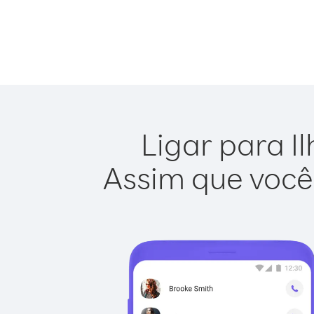
Ligar para Il
Assim que você 