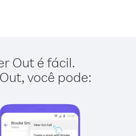
r Out é fácil.
 Out, você pode: