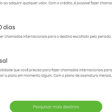
do ao adquirir qualquer valor. Com o crédito, é possível fazer ch
 dias
er chamadas internacionais para o destino escolhido pelo período 
sal
ibilidade que você precisa para fazer chamadas internacionais para 
ovar o plano em momento algum. Com o plano de assinatura mensal
Pesquisar mais destinos