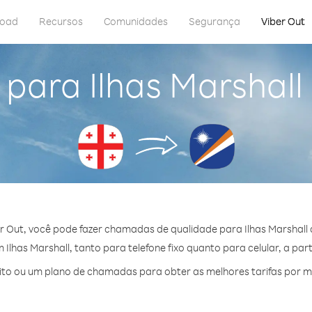
load
Recursos
Comunidades
Segurança
Viber Out
 para Ilhas Marshall
r Out, você pode fazer chamadas de qualidade para Ilhas Marshall 
lhas Marshall, tanto para telefone fixo quanto para celular, a par
o ou um plano de chamadas para obter as melhores tarifas por min