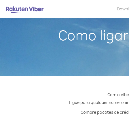
Down
Como ligar
Com o Vibe
Ligue para qualquer número em I
Compre pacotes de crédit