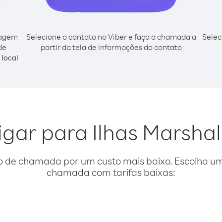
cagem
Selecione o contato no Viber e faça a chamada a
Selec
de
partir da tela de informações do contato
local
igar para Ilhas Marsha
o de chamada por um custo mais baixo. Escolha uma
chamada com tarifas baixas: