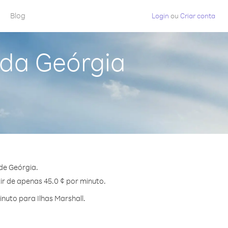
Blog
Login
ou
Criar conta
 da Geórgia
de Geórgia.
tir de apenas 45.0 ¢ por minuto.
uto para Ilhas Marshall.