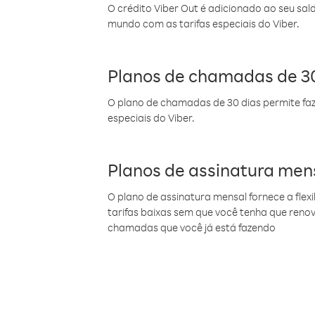
O crédito Viber Out é adicionado ao seu sal
mundo com as tarifas especiais do Viber.
Planos de chamadas de 30
O plano de chamadas de 30 dias permite faz
especiais do Viber.
Planos de assinatura men
O plano de assinatura mensal fornece a flex
tarifas baixas sem que você tenha que ren
chamadas que você já está fazendo