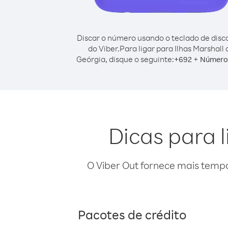
Discar o número usando o teclado de dis
do Viber.
Para ligar para Ilhas Marshall 
Geórgia, disque o seguinte:
+
+
692
Número 
Dicas para l
O Viber Out fornece mais temp
Pacotes de crédito