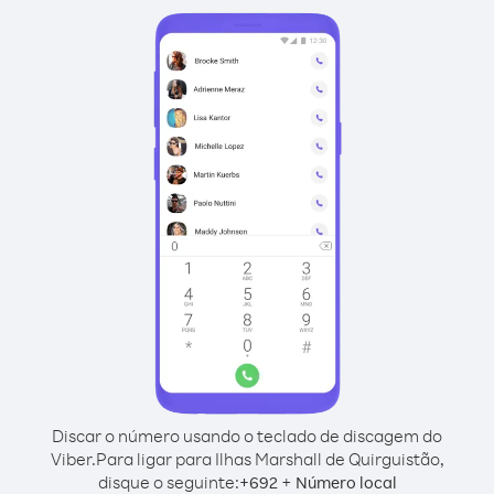
Discar o número usando o teclado de discagem do
Viber.
Para ligar para Ilhas Marshall de Quirguistão,
disque o seguinte:
+
+
692
Número local