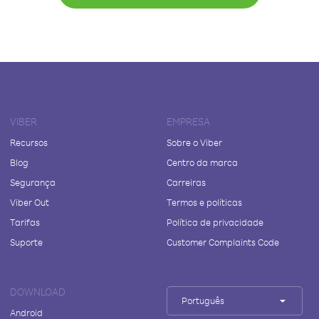
VIBER
EMPRESA
Recursos
Sobre o Viber
Blog
Centro da marca
Segurança
Carreiras
Viber Out
Termos e políticas
Tarifas
Política de privacidade
Suporte
Customer Complaints Code
DOWNLOAD
Português
Android