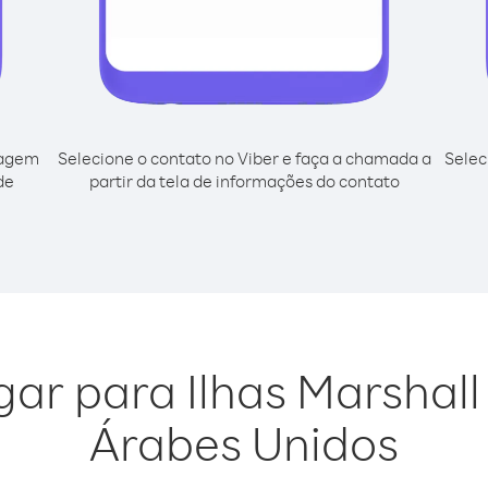
cagem
Selecione o contato no Viber e faça a chamada a
Selec
de
partir da tela de informações do contato
igar para Ilhas Marshal
Árabes Unidos