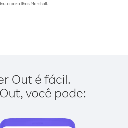
uto para Ilhas Marshall.
r Out é fácil.
 Out, você pode: