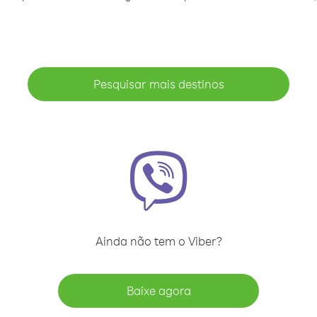
Pesquisar mais destinos
Ainda não tem o Viber?
Baixe agora