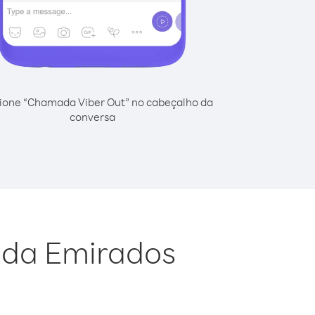
ione “Chamada Viber Out” no cabeçalho da
conversa
l da Emirados