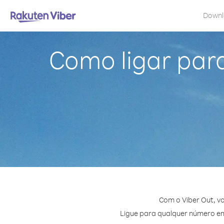
Down
Como ligar par
Com o Viber Out, v
Ligue para qualquer número em I