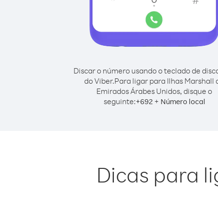
Discar o número usando o teclado de dis
do Viber.
Para ligar para Ilhas Marshall 
Emirados Árabes Unidos, disque o
seguinte:
+
+
692
Número local
Dicas para l