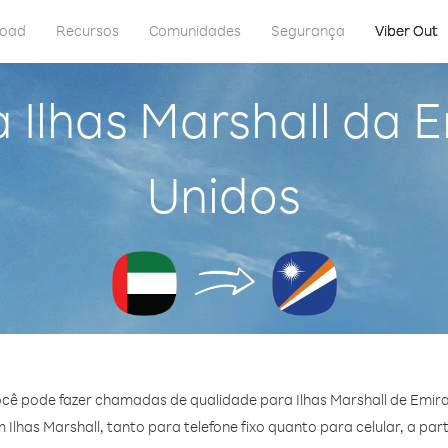
load
Recursos
Comunidades
Segurança
Viber Out
a Ilhas Marshall da 
Unidos
ocê pode fazer chamadas de qualidade para Ilhas Marshall de Emir
lhas Marshall, tanto para telefone fixo quanto para celular, a par