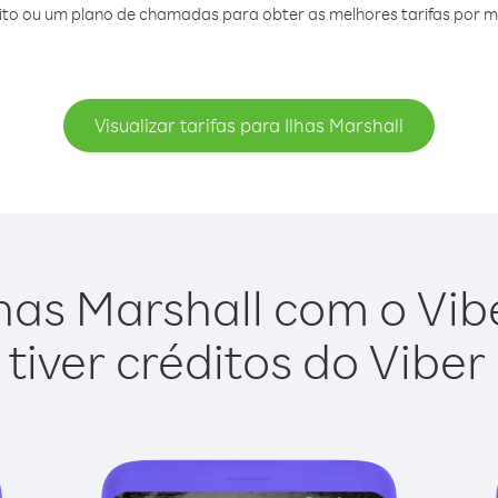
o ou um plano de chamadas para obter as melhores tarifas por min
Visualizar tarifas para Ilhas Marshall
has Marshall com o Vibe
tiver créditos do Viber