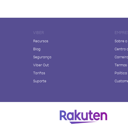
VIBER
EMPRE
Recursos
Sobre o
Blog
Centro 
Segurança
Carreir
Viber Out
Termos 
Tarifas
Polític
Suporte
Custome