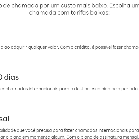
o de chamada por um custo mais baixo. Escolha uma
chamada com tarifas baixas:
do ao adquirir qualquer valor. Com o crédito, é possível fazer ch
 dias
er chamadas internacionais para o destino escolhido pelo período 
sal
ibilidade que você precisa para fazer chamadas internacionais para 
ovar o plano em momento algum. Com o plano de assinatura mensal