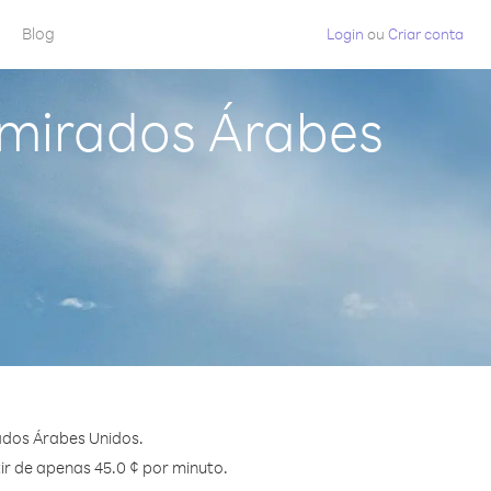
Blog
Login
ou
Criar conta
Emirados Árabes
ados Árabes Unidos.
tir de apenas 45.0 ¢ por minuto.