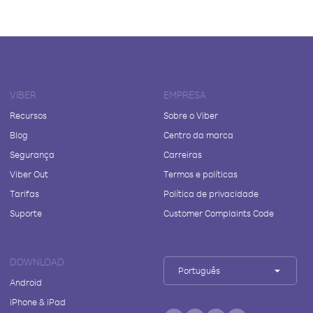
VIBER
EMPRESA
Recursos
Sobre o Viber
Blog
Centro da marca
Segurança
Carreiras
Viber Out
Termos e políticas
Tarifas
Política de privacidade
Suporte
Customer Complaints Code
DOWNLOAD
Português
Android
iPhone & iPad