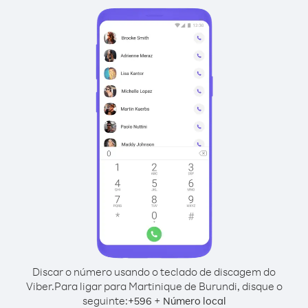
Discar o número usando o teclado de discagem do
Viber.
Para ligar para Martinique de Burundi, disque o
seguinte:
+
+
596
Número local