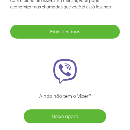
Com o plano de assinatura mensal, você pode
economizar nas chamadas que você já está fazendo
Mais destinos
Ainda não tem o Viber?
Baixe agora