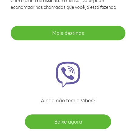
Com o plano de assinatura mensal, você pode
economizar nas chamadas que você já está fazendo
Mais destinos
Ainda não tem o Viber?
Baixe agora