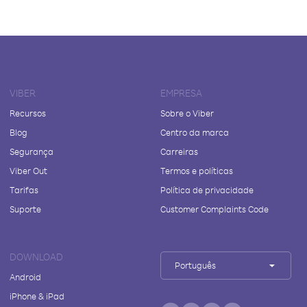
VIBER
EMPRESA
Recursos
Sobre o Viber
Blog
Centro da marca
Segurança
Carreiras
Viber Out
Termos e políticas
Tarifas
Política de privacidade
Suporte
Customer Complaints Code
DOWNLOAD
Português
Android
iPhone & iPad