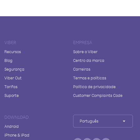
VIBER
EMPRESA
Recursos
Sobre o Viber
Blog
Centro da marca
Segurança
Carreiras
Viber Out
Termos e políticas
Tarifas
Política de privacidade
Suporte
Customer Complaints Code
DOWNLOAD
Português
Android
iPhone & iPad