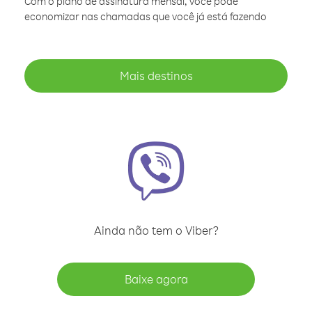
Com o plano de assinatura mensal, você pode
economizar nas chamadas que você já está fazendo
Mais destinos
Ainda não tem o Viber?
Baixe agora