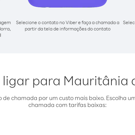
cagem
Selecione o contato no Viber e faça a chamada a
Selec
dorra,
partir da tela de informações do contato
l
 ligar para Mauritânia
o de chamada por um custo mais baixo. Escolha uma
chamada com tarifas baixas: