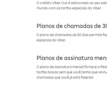
O crédito Viber Out é adicionado ao seu sal
mundo com as tarifas especiais do Viber.
Planos de chamadas de 30
O plano de chamadas de 30 dias permite faz
especiais do Viber.
Planos de assinatura men
O plano de assinatura mensal fornece a flex
tarifas baixas sem que você tenha que ren
chamadas que você já está fazendo