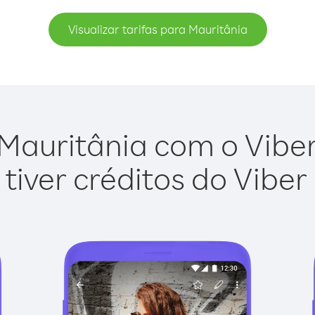
Visualizar tarifas para Mauritânia
Mauritânia com o Viber 
tiver créditos do Viber