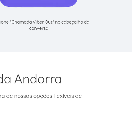
ione “Chamada Viber Out” no cabeçalho da
conversa
 da Andorra
 de nossas opções flexíveis de