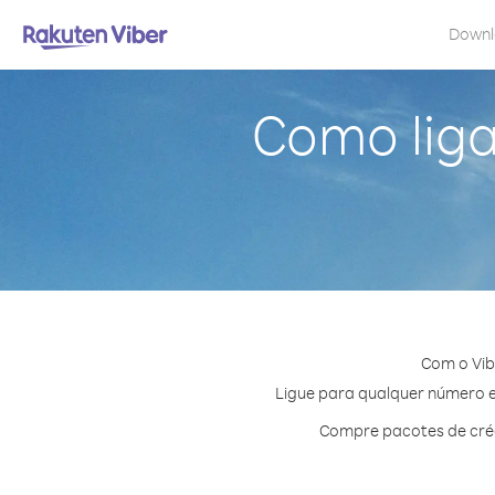
Down
Como liga
Com o Vib
Ligue para qualquer número em
Compre pacotes de créd