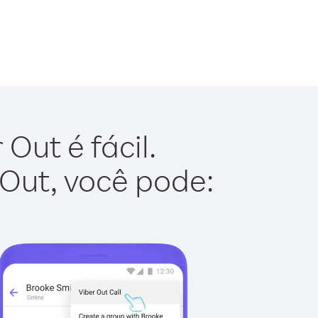
Out é fácil.
 Out, você pode: