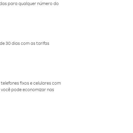
amadas para qualquer número do
de 30 dias com as tarifas
telefones fixos e celulares com
, você pode economizar nas