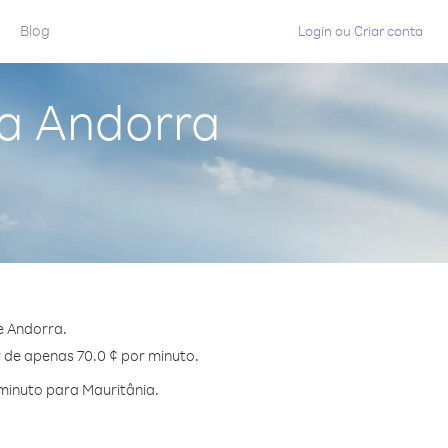
Blog
Login
ou
Criar conta
da Andorra
e Andorra.
r de apenas 70.0 ¢ por minuto.
minuto para Mauritânia.