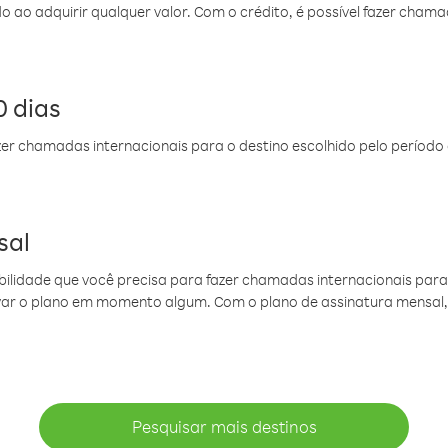
do ao adquirir qualquer valor. Com o crédito, é possível fazer ch
 dias
er chamadas internacionais para o destino escolhido pelo período 
sal
ibilidade que você precisa para fazer chamadas internacionais para 
ovar o plano em momento algum. Com o plano de assinatura mensal
Pesquisar mais destinos