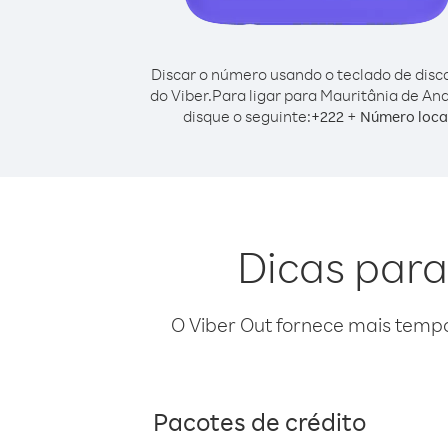
Discar o número usando o teclado de dis
do Viber.
Para ligar para Mauritânia de An
disque o seguinte:
+
+
222
Número loca
Dicas para
O Viber Out fornece mais temp
Pacotes de crédito