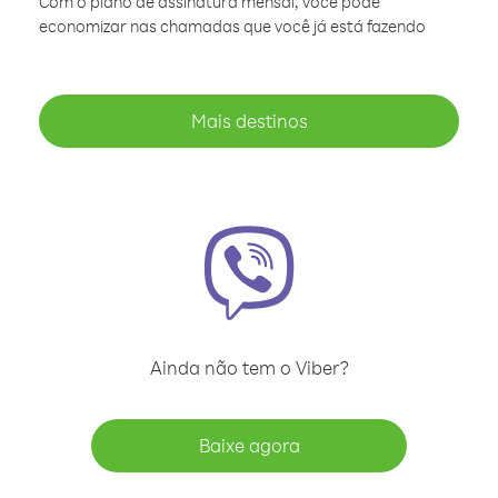
Com o plano de assinatura mensal, você pode
economizar nas chamadas que você já está fazendo
Mais destinos
Ainda não tem o Viber?
Baixe agora