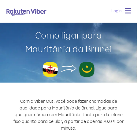
Login
Togg
navig
Como ligar para
Mauritânia da Brunei
Com o Viber Out, você pode fazer chamadas de
qualidade para Mauritânia de Brunei.
Ligue para
qualquer número em Mauritânia, tanto para telefone
fixo quanto para celular, a partir de apenas 70.0 ¢ por
minuto.