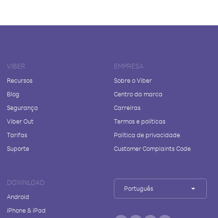
VIBER
EMPRESA
Recursos
Sobre o Viber
Blog
Centro da marca
Segurança
Carreiras
Viber Out
Termos e políticas
Tarifas
Política de privacidade
Suporte
Customer Complaints Code
DOWNLOAD
Português
Android
iPhone & iPad