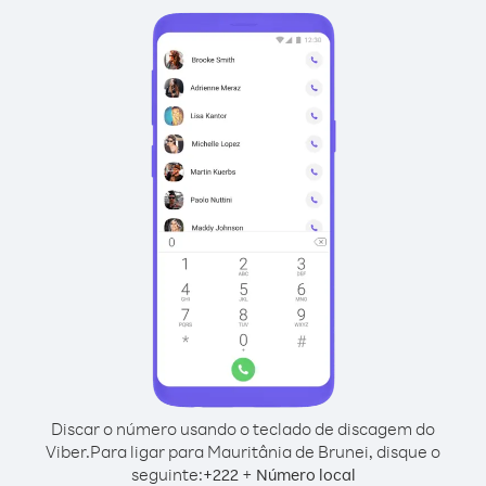
Discar o número usando o teclado de discagem do
Viber.
Para ligar para Mauritânia de Brunei, disque o
seguinte:
+
+
222
Número local