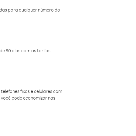
amadas para qualquer número do
de 30 dias com as tarifas
telefones fixos e celulares com
, você pode economizar nas