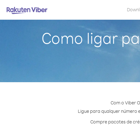
Down
Como ligar pa
Com o Viber O
Ligue para qualquer número em
Compre pacotes de créd