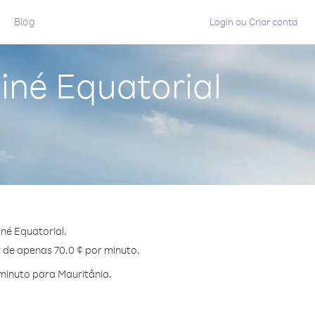
Blog
Login
ou
Criar conta
iné Equatorial
né Equatorial.
r de apenas 70.0 ¢ por minuto.
minuto para Mauritânia.