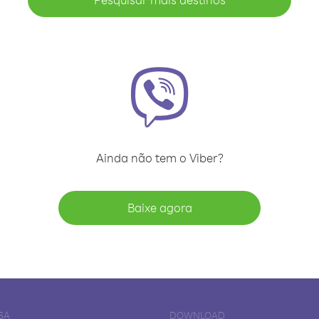
Ainda não tem o Viber?
Baixe agora
SA
DOWNLOAD