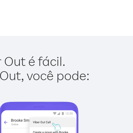
Out é fácil.
 Out, você pode: