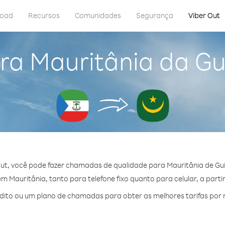
load
Recursos
Comunidades
Segurança
Viber Out
ra Mauritânia da Gu
ut, você pode fazer chamadas de qualidade para Mauritânia de Gui
 Mauritânia, tanto para telefone fixo quanto para celular, a parti
ito ou um plano de chamadas para obter as melhores tarifas por 