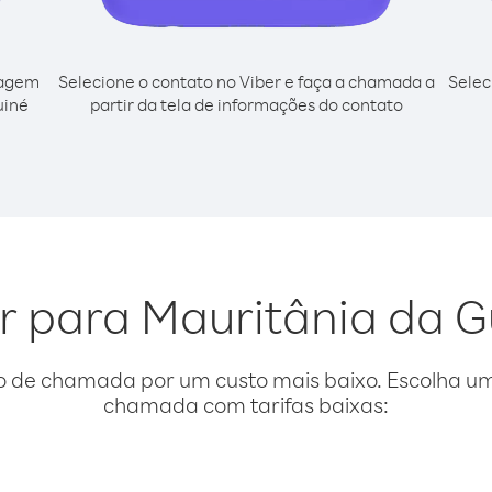
cagem
Selecione o contato no Viber e faça a chamada a
Selec
uiné
partir da tela de informações do contato
ar para Mauritânia da G
o de chamada por um custo mais baixo. Escolha uma
chamada com tarifas baixas: