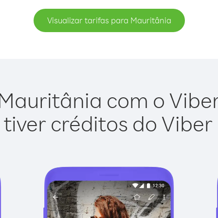
Visualizar tarifas para Mauritânia
Mauritânia com o Viber 
tiver créditos do Viber