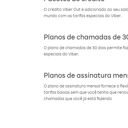
O crédito Viber Out é adicionado ao seu sal
mundo com as tarifas especiais do Viber.
Planos de chamadas de 30
O plano de chamadas de 30 dias permite faz
especiais do Viber.
Planos de assinatura men
O plano de assinatura mensal fornece a flex
tarifas baixas sem que você tenha que ren
chamadas que você já está fazendo