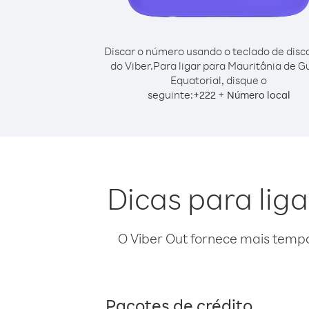
Discar o número usando o teclado de dis
do Viber.
Para ligar para Mauritânia de G
Equatorial, disque o
seguinte:
+
+
222
Número local
Dicas para lig
O Viber Out fornece mais temp
Pacotes de crédito