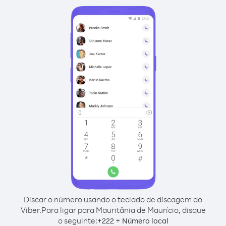
Discar o número usando o teclado de discagem do
Viber.
Para ligar para Mauritânia de Maurício, disque
o seguinte:
+
+
222
Número local