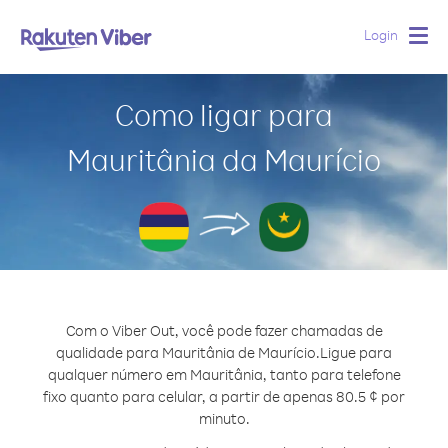
Login
Togg
navig
Como ligar para
Mauritânia da Maurício
Com o Viber Out, você pode fazer chamadas de
qualidade para Mauritânia de Maurício.
Ligue para
qualquer número em Mauritânia, tanto para telefone
fixo quanto para celular, a partir de apenas 80.5 ¢ por
minuto.