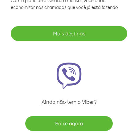
Com o plano de assinatura mensal, você pode
economizar nas chamadas que você já está fazendo
Mais destinos
Ainda não tem o Viber?
Baixe agora