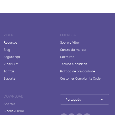
VIBER
EMPRESA
Recursos
Sobre o Viber
Blog
Centro da marca
Segurança
Carreiras
Viber Out
Termos e políticas
Tarifas
Política de privacidade
Suporte
Customer Complaints Code
DOWNLOAD
Português
Android
iPhone & iPad