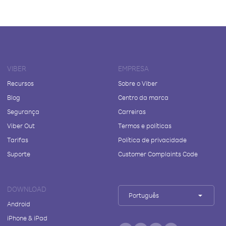
VIBER
EMPRESA
Recursos
Sobre o Viber
Blog
Centro da marca
Segurança
Carreiras
Viber Out
Termos e políticas
Tarifas
Política de privacidade
Suporte
Customer Complaints Code
DOWNLOAD
Português
Android
iPhone & iPad