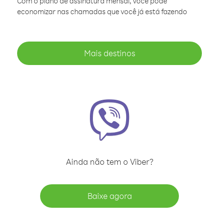
Com o plano de assinatura mensal, você pode
economizar nas chamadas que você já está fazendo
Mais destinos
Ainda não tem o Viber?
Baixe agora